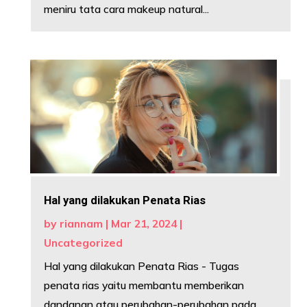
meniru tata cara makeup natural...
Hal yang dilakukan Penata Rias
by
riannam
|
Mar 21, 2024
|
Uncategorized
Hal yang dilakukan Penata Rias - Tugas
penata rias yaitu membantu memberikan
dandanan atau perubahan-perubahan pada