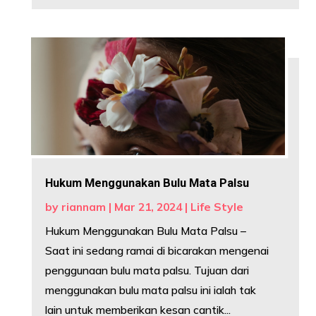
Hukum Menggunakan Bulu Mata Palsu
by
riannam
|
Mar 21, 2024
|
Life Style
Hukum Menggunakan Bulu Mata Palsu –
Saat ini sedang ramai di bicarakan mengenai
penggunaan bulu mata palsu. Tujuan dari
menggunakan bulu mata palsu ini ialah tak
lain untuk memberikan kesan cantik...