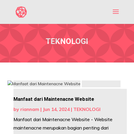
TEKNOLOGI
Manfaat dari Maintenacne Website
by
riannam
|
Jun 14, 2024
|
TEKNOLOGI
Manfaat dari Maintenacne Website - Website
maintenacne merupakan bagian penting dari