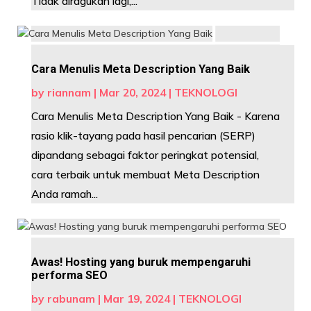
Tidak diragukan lagi,...
Cara Menulis Meta Description Yang Baik
by
riannam
|
Mar 20, 2024
|
TEKNOLOGI
Cara Menulis Meta Description Yang Baik - Karena
rasio klik-tayang pada hasil pencarian (SERP)
dipandang sebagai faktor peringkat potensial,
cara terbaik untuk membuat Meta Description
Anda ramah...
Awas! Hosting yang buruk mempengaruhi
performa SEO
by
rabunam
|
Mar 19, 2024
|
TEKNOLOGI