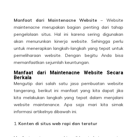
Manfaat dari Maintenacne Website
– Website
maintenacne merupakan bagian penting dari tahap
pengelolaan situs. Hal ini karena sering digunakan
akan menurunkan kinerja website. Sehingga perlu
untuk menerapkan langkah-langkah yang tepat untuk
pemeliharaan website. Dengan begitu Anda bisa
memanfaatkan sejumlah keuntungan.
Manfaat dari Maintenacne Website Secara
Berkala
Mengutip dari salah satu jasa pembuatan website
tangerang, berikut ini manfaat yang kita dapat jika
kita melakukan langkah yang tepat dalam menjalani
website maintenance
. Apa saja mari kita simak
informasi artikelnya dibawah ini.
Konten di situs web rapi dan teratur