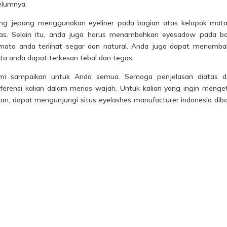
belumnya.
ng jepang menggunakan eyeliner pada bagian atas kelopak mata
gas. Selain itu, anda juga harus menambahkan eyesadow pada b
mata anda terlihat segar dan natural. Anda juga dapat menamb
a anda dapat terkesan tebal dan tegas.
ami sampaikan untuk Anda semua. Semoga penjelasan diatas d
ferensi kalian dalam merias wajah. Untuk kalian yang ingin menge
ikan, dapat mengunjungi situs eyelashes manufacturer indonesia di