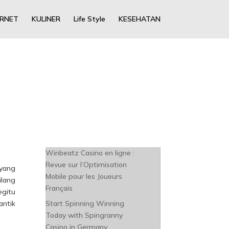
ERNET
KULINER
Life Style
KESEHATAN
Winbeatz Casino en ligne :
Revue sur l’Optimisation
 yang
Mobile pour les Joueurs
ilang
Français
egitu
antik
Start Spinning Winning
Today with Spingranny
Casino in Germany