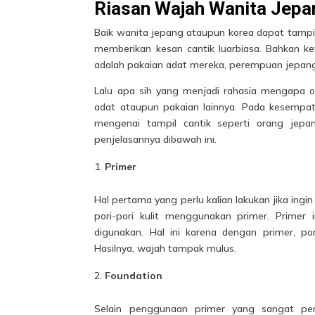
Riasan Wajah Wanita Jepa
Baik
wanita jepang
ataupun korea dapat tampil
memberikan kesan cantik luarbiasa. Bahkan k
adalah pakaian adat mereka, perempuan jepang t
Lalu apa sih yang menjadi rahasia mengapa 
adat ataupun pakaian lainnya. Pada kesempata
mengenai tampil cantik seperti orang jepa
penjelasannya dibawah ini.
Primer
Hal pertama yang perlu kalian lakukan jika in
pori-pori kulit menggunakan primer. Prime
digunakan. Hal ini karena dengan primer, po
Hasilnya, wajah tampak mulus.
Foundation
Selain penggunaan primer yang sangat pe