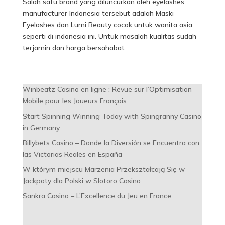
Salah satu brand yang diluncurkan oleh eyelashes
manufacturer Indonesia tersebut adalah Maski
Eyelashes dan Lumi Beauty cocok untuk wanita asia
seperti di indonesia ini. Untuk masalah kualitas sudah
terjamin dan harga bersahabat.
Winbeatz Casino en ligne : Revue sur l’Optimisation
Mobile pour les Joueurs Français
Start Spinning Winning Today with Spingranny Casino
in Germany
Billybets Casino – Donde la Diversión se Encuentra con
las Victorias Reales en España
W którym miejscu Marzenia Przekształcają Się w
Jackpoty dla Polski w Slotoro Casino
Sankra Casino – L’Excellence du Jeu en France