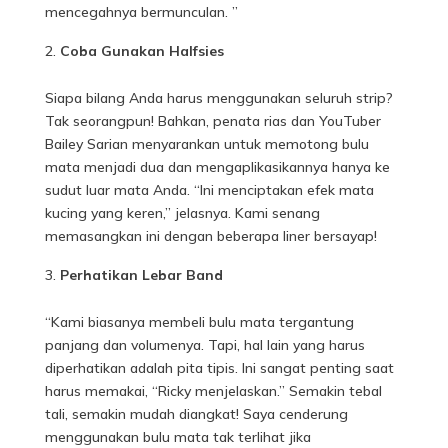
mencegahnya bermunculan. ”
Coba Gunakan Halfsies
Siapa bilang Anda harus menggunakan seluruh strip?
Tak seorangpun! Bahkan,
penata rias
dan YouTuber
Bailey Sarian menyarankan untuk memotong bulu
mata menjadi dua dan mengaplikasikannya hanya ke
sudut luar mata Anda. “Ini menciptakan efek mata
kucing yang keren,” jelasnya. Kami senang
memasangkan ini dengan beberapa liner bersayap!
Perhatikan Lebar Band
“Kami biasanya membeli bulu mata tergantung
panjang dan volumenya. Tapi, hal lain yang harus
diperhatikan adalah pita tipis. Ini sangat penting saat
harus memakai, “Ricky menjelaskan.” Semakin tebal
tali, semakin mudah diangkat! Saya cenderung
menggunakan bulu mata tak terlihat jika