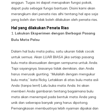
anggun. Tugas ini dapat merupakan fungsi pokok,
dapat pula sebagai fungsi bantuan. Disini kami akan
merangkum dari penata rias alhi tentang hal apa saja
yang boleh dan tidak boleh dilakukan oleh penata rias.
Hal yang dilakukan Penata Rias
Lakukan Eksperimen dengan Berbagai Pasang
Bulu Mata Palsu
Dalam hal
bulu mata
palsu, satu ukuran tidak cocok
untuk semua. Akan LUAR BIASA jika setiap pasang
bulu mata disesuaikan dengan sempurna untuk Anda.
Tapi sayangnya, biasanya tidak demikian, dan Anda
harus merusak gunting. “Mulailah dengan mengukur
bulu mata,” kata Ricky. Letakkan di atas bulu mata asli
Anda (tanpa lem!) Lalu buka mata Anda. Ini akan
memberi Anda gambaran tentang bagaimana bulu
mata akan menempel pada bentuk mata Anda yang
unik dan seberapa banyak yang harus dipotong.
Pemangkasan membuatnya lebih nyaman dipakai dan