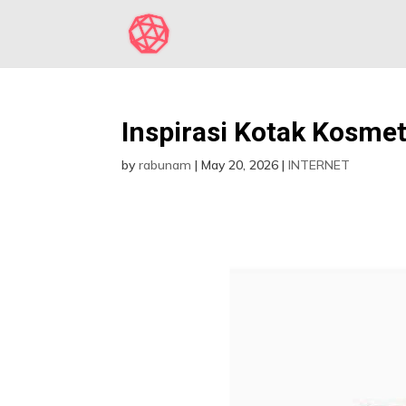
Inspirasi Kotak Kosme
by
rabunam
|
May 20, 2026
|
INTERNET