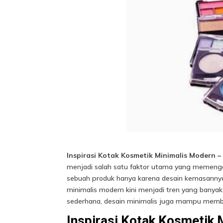
Inspirasi Kotak Kosmetik Minimalis Modern 
menjadi salah satu faktor utama yang memenga
sebuah produk hanya karena desain kemasannya 
minimalis modern kini menjadi tren yang banya
sederhana, desain minimalis juga mampu membe
Inspirasi Kotak Kosmetik 