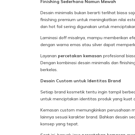
Finishing Sederhana Namun Mewah
Desain minimalis bukan berarti terlihat biasa
finishing premium untuk meningkatkan nilai este
dan hot foil sering digunakan untuk menciptaka
Laminasi doff misalnya, mampu memberikan ef
dengan warna emas atau silver dapat memperku
Layanan
percetakan kemasan
profesional bias
Dengan kombinasi desain minimalis dan finishing
berkelas.
Desain Custom untuk Identitas Brand
Setiap brand kosmetik tentu ingin tampil berbed
untuk menciptakan identitas produk yang kuat 
Kemasan custom memungkinkan perusahaan menent
lainnya sesuai karakter brand. Bahkan desain s
konsep yang tepat.