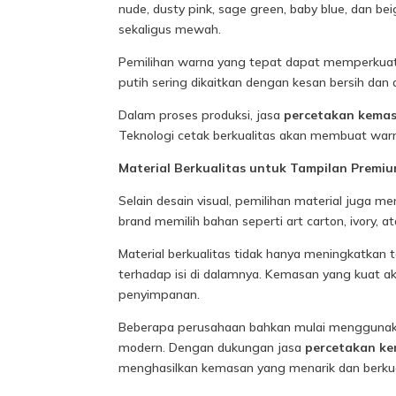
nude, dusty pink, sage green, baby blue, dan b
sekaligus mewah.
Pemilihan warna yang tepat dapat memperkuat 
putih sering dikaitkan dengan kesan bersih d
Dalam proses produksi, jasa
percetakan kema
Teknologi cetak berkualitas akan membuat warn
Material Berkualitas untuk Tampilan Premi
Selain desain visual, pemilihan material juga 
brand memilih bahan seperti art carton, ivory, a
Material berkualitas tidak hanya meningkatkan
terhadap isi di dalamnya. Kemasan yang kuat 
penyimpanan.
Beberapa perusahaan bahkan mulai menggunakan
modern. Dengan dukungan jasa
percetakan k
menghasilkan kemasan yang menarik dan berkual