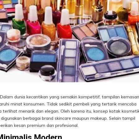
–
Dalam dunia kecantikan yang semakin kompetitif, tampilan kemasa
ruhi minat konsumen. Tidak sedikit pembeli yang tertarik mencoba
terlihat menarik dan elegan. Oleh karena itu, konsep kotak kosmeti
k digunakan berbagai brand skincare maupun makeup. Selain tampil
rikan kesan premium dan profesional.
Minimalis Modern