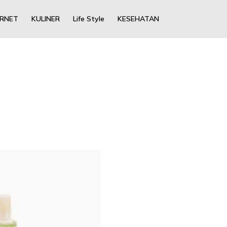
ERNET
KULINER
Life Style
KESEHATAN