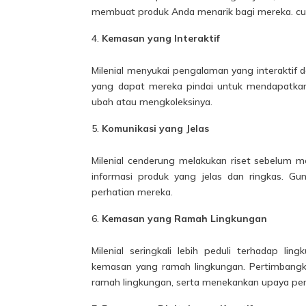
membuat produk Anda menarik bagi mereka.
c
Kemasan yang Interaktif
Milenial menyukai pengalaman yang interaktif
yang dapat mereka pindai untuk mendapatka
ubah atau mengkoleksinya.
Komunikasi yang Jelas
Milenial cenderung melakukan riset sebelum 
informasi produk yang jelas dan ringkas. Gu
perhatian mereka.
Kemasan yang Ramah Lingkungan
Milenial seringkali lebih peduli terhadap l
kemasan yang ramah lingkungan. Pertimbang
ramah lingkungan, serta menekankan upaya pe