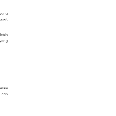
 yang
dapat
lebih
yang
rkini
, dan