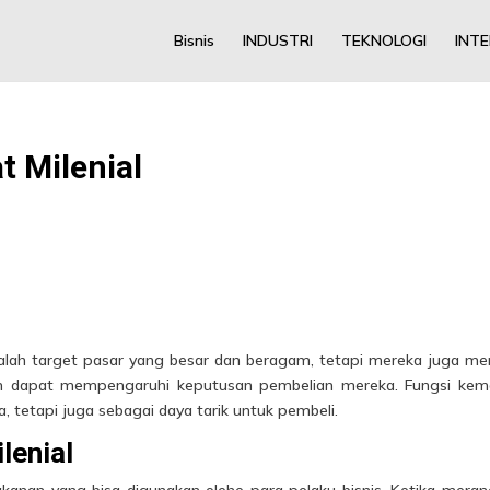
Bisnis
INDUSTRI
TEKNOLOGI
INT
 Milenial
dalah target pasar yang besar dan beragam, tetapi mereka juga mem
an dapat mempengaruhi keputusan pembelian mereka. Fungsi kem
, tetapi juga sebagai daya tarik untuk pembeli.
lenial
anan yang bisa digunakan olehe para pelaku bisnis. Ketika mera