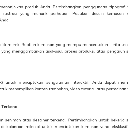
 menonjolkan produk Anda. Pertimbangkan penggunaan tipografi
 ilustrasi yang menarik perhatian. Pastikan desain kemasan 
Anda.
di balik merek. Buatlah kemasan yang mampu menceritakan cerita te
 yang menggambarkan asal-usul, proses produksi, atau pengaruh s
AR) untuk menciptakan pengalaman interaktif. Anda dapat mem
untuk menampilkan konten tambahan, video tutorial, atau permainan
 Terkenal
ngan seniman atau desainer terkenal. Pertimbangkan untuk bekerja
di kalangan milenial untuk menciptakan kemasan yang eksklusi