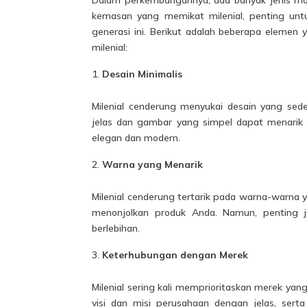
kemasan yang memikat milenial, penting unt
generasi ini. Berikut adalah beberapa elem
milenial:
Desain Minimalis
Milenial cenderung menyukai desain yang sed
jelas dan gambar yang simpel dapat menarik 
elegan dan modern.
Warna yang Menarik
Milenial cenderung tertarik pada warna-warna 
menonjolkan
produk
Anda. Namun, penting j
berlebihan.
Keterhubungan dengan Merek
Milenial sering kali memprioritaskan merek ya
visi dan misi perusahaan dengan jelas, sert