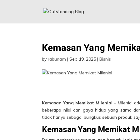
Kemasan Yang Memikat
by
rabunam
|
Sep 19, 2025
|
Bisnis
Kemasan Yang Memikat Milenial
– Milenial a
beberapa nilai dan gaya hidup yang sama d
tidak hanya sebagai bungkus sebuah produk saja
Kemasan Yang Memikat Mi
Dalam perkembangannya, ada banyak jenis mak