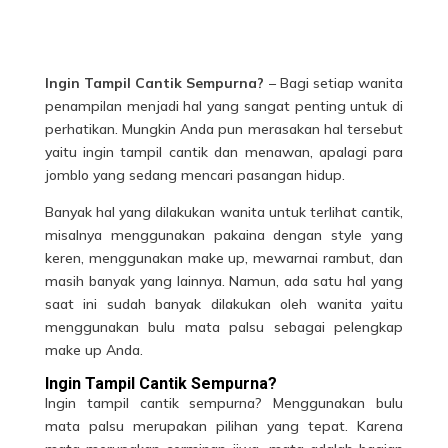
Ingin Tampil Cantik Sempurna?
– Bagi setiap wanita
penampilan menjadi hal yang sangat penting untuk di
perhatikan. Mungkin Anda pun merasakan hal tersebut
yaitu ingin tampil cantik dan menawan, apalagi para
jomblo yang sedang mencari pasangan hidup.
Banyak hal yang dilakukan wanita untuk terlihat cantik,
misalnya menggunakan pakaina dengan style yang
keren, menggunakan make up, mewarnai rambut, dan
masih banyak yang lainnya. Namun, ada satu hal yang
saat ini sudah banyak dilakukan oleh wanita yaitu
menggunakan bulu mata palsu sebagai pelengkap
make up Anda.
Ingin Tampil Cantik Sempurna?
Ingin tampil
cantik sempurna
? Menggunakan bulu
mata palsu merupakan pilihan yang tepat. Karena