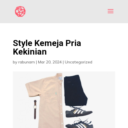
Style Kemeja Pria
Kekinian
by
rabunam
|
Mar 20, 2024
|
Uncategorized