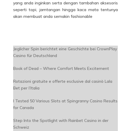
yang anda inginkan serta dengan tambahan aksesoris
seperti topi, jamtangan hingga kaca mata tentunya
akan membuat anda semakin fashionable
Jeglicher Spin berichtet eine Geschichte bei CrownPlay
Casino für Deutschland
Book of Dead – Where Comfort Meets Excitement
Rotazioni gratuite e offerte esclusive dal casinò Lala
Bet per l’Italia
I Tested 50 Various Slots at Spingranny Casino Results
for Canada
Step Into the Spotlight with Rainbet Casino in der
Schweiz