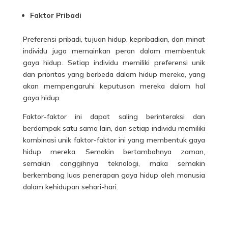
Faktor Pribadi
Preferensi pribadi, tujuan hidup, kepribadian, dan minat
individu juga memainkan peran dalam membentuk
gaya hidup. Setiap individu memiliki preferensi unik
dan prioritas yang berbeda dalam hidup mereka, yang
akan mempengaruhi keputusan mereka dalam hal
gaya hidup.
Faktor-faktor ini dapat saling berinteraksi dan
berdampak satu sama lain, dan setiap individu memiliki
kombinasi unik faktor-faktor ini yang membentuk gaya
hidup mereka. Semakin bertambahnya zaman,
semakin canggihnya teknologi, maka semakin
berkembang luas penerapan gaya hidup oleh manusia
dalam kehidupan sehari-hari.