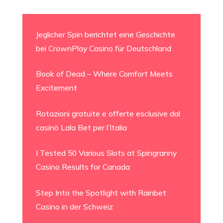
Jeglicher Spin berichtet eine Geschichte
bei CrownPlay Casino für Deutschland
Book of Dead – Where Comfort Meets
Excitement
Rotazioni gratuite e offerte esclusive dal
casinò Lala Bet per l’Italia
I Tested 50 Various Slots at Spingranny
Casino Results for Canada
Step Into the Spotlight with Rainbet
Casino in der Schweiz