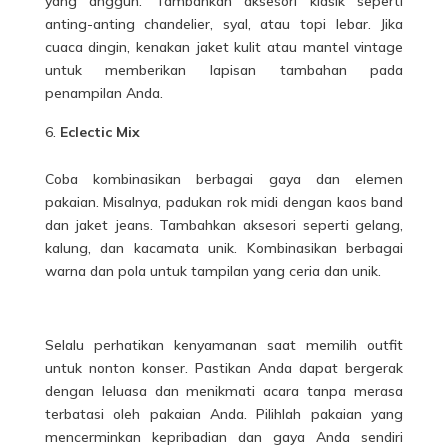
yang anggun. Tambahkan aksesori klasik seperti
anting-anting chandelier, syal, atau topi lebar. Jika
cuaca dingin, kenakan jaket kulit atau mantel vintage
untuk memberikan lapisan tambahan pada
penampilan Anda.
Eclectic Mix
Coba kombinasikan berbagai gaya dan elemen
pakaian. Misalnya, padukan rok midi dengan kaos band
dan jaket jeans. Tambahkan aksesori seperti gelang,
kalung, dan kacamata unik. Kombinasikan berbagai
warna dan pola untuk tampilan yang ceria dan unik.
Selalu perhatikan kenyamanan saat memilih outfit
untuk nonton konser. Pastikan Anda dapat bergerak
dengan leluasa dan menikmati acara tanpa merasa
terbatasi oleh pakaian Anda. Pilihlah pakaian yang
mencerminkan kepribadian dan gaya Anda sendiri