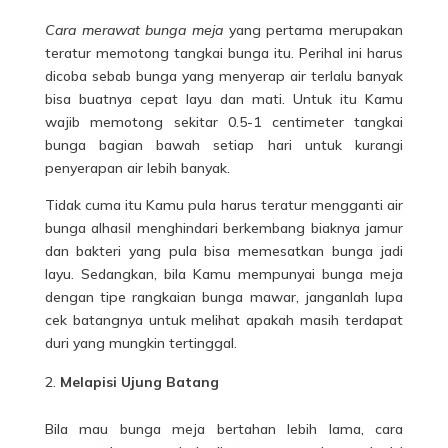
Cara merawat bunga meja
yang pertama merupakan
teratur memotong tangkai bunga itu. Perihal ini harus
dicoba sebab bunga yang menyerap air terlalu banyak
bisa buatnya cepat layu dan mati. Untuk itu Kamu
wajib memotong sekitar 0.5-1 centimeter tangkai
bunga bagian bawah setiap hari untuk kurangi
penyerapan air lebih banyak.
Tidak cuma itu Kamu pula harus teratur mengganti air
bunga alhasil menghindari berkembang biaknya jamur
dan bakteri yang pula bisa memesatkan bunga jadi
layu. Sedangkan, bila Kamu mempunyai bunga meja
dengan tipe rangkaian bunga
mawar
, janganlah lupa
cek batangnya untuk melihat apakah masih terdapat
duri yang mungkin tertinggal.
Melapisi Ujung Batang
Bila mau bunga meja bertahan lebih lama, cara