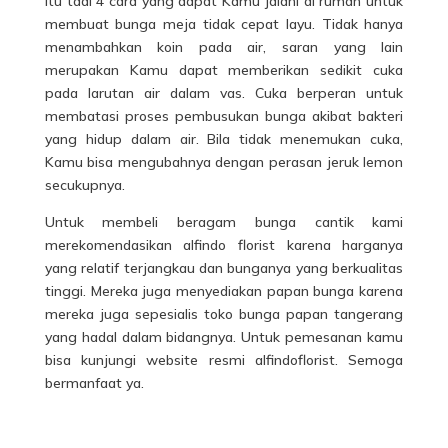
Itu tadi 4 cara yang dapat Kamu jalani di rumah untuk
membuat bunga meja tidak cepat layu. Tidak hanya
menambahkan koin pada air, saran yang lain
merupakan Kamu dapat memberikan sedikit cuka
pada larutan air dalam vas. Cuka berperan untuk
membatasi proses pembusukan bunga akibat bakteri
yang hidup dalam air. Bila tidak menemukan cuka,
Kamu bisa mengubahnya dengan perasan jeruk lemon
secukupnya.
Untuk membeli beragam bunga cantik kami
merekomendasikan alfindo florist karena harganya
yang relatif terjangkau dan bunganya yang berkualitas
tinggi. Mereka juga menyediakan papan bunga karena
mereka juga sepesialis toko bunga papan tangerang
yang hadal dalam bidangnya. Untuk pemesanan kamu
bisa kunjungi website resmi alfindoflorist. Semoga
bermanfaat ya.