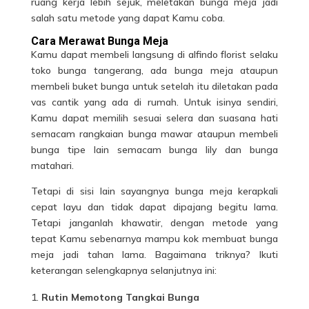
ruang kerja lebih sejuk, meletakan bunga meja jadi
salah satu metode yang dapat Kamu coba.
Cara Merawat Bunga Meja
Kamu dapat membeli langsung di alfindo florist selaku
toko bunga tangerang, ada
bunga meja
ataupun
membeli buket bunga untuk setelah itu diletakan pada
vas cantik yang ada di rumah. Untuk isinya sendiri,
Kamu dapat memilih sesuai selera dan suasana hati
semacam rangkaian bunga mawar ataupun membeli
bunga tipe lain semacam bunga lily dan bunga
matahari.
Tetapi di sisi lain sayangnya bunga meja kerapkali
cepat layu dan tidak dapat dipajang begitu lama.
Tetapi janganlah khawatir, dengan metode yang
tepat Kamu sebenarnya mampu kok membuat bunga
meja jadi tahan lama. Bagaimana triknya? Ikuti
keterangan selengkapnya selanjutnya ini:
Rutin Memotong Tangkai Bunga