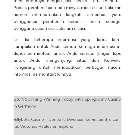
mencampurnya dengan kain secara terus-menerus.
Proses pembersihan noda minyak masih bisa dilakukan
namun membutuhkan langkah tambahan yaitu
penggunaan pembersih berbasis enzim sebagai
pengganti sabun cici, sebelum dicuci.
Itu dia beberapa informasi yang dapat kami
sampaikan untuk Anda semua, semoga informasi ini
dapat bermanfaat untuk Anda semua. Jangan lupa
untuk Anda mengunjungi situs dari Konveksi
Tangerang untuk mendapatkan berbagai macam
informasi bermanfaat lainnya.
Start Spinning Winning Today with Spingranny Casino
in Germany
Billybets Casino – Donde la Diversión se Encuentra con
las Victorias Reales en España