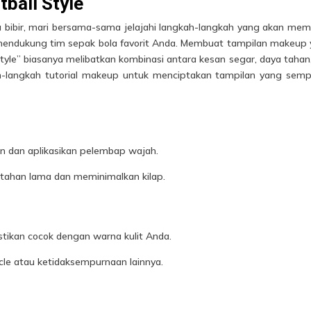
ball Style
da bibir, mari bersama-sama jelajahi langkah-langkah yang akan me
 mendukung tim sepak bola favorit Anda. Membuat tampilan makeup
tyle” biasanya melibatkan kombinasi antara kesan segar, daya tahan
ah-langkah
tutorial makeup
untuk menciptakan tampilan yang semp
n dan aplikasikan pelembap wajah.
tahan lama dan meminimalkan kilap.
astikan cocok dengan warna kulit Anda.
le atau ketidaksempurnaan lainnya.