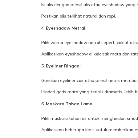
Isi alis dengan pensil alis atau eyeshadow yan
Pastikan alis terlihat natural dan rapi.
Eyeshadow Netral:
Pilih warna eyeshadow netral seperti coklat ata
Aplikasikan eyeshadow di kelopak mata dan rata
Eyeliner Ringan:
Gunakan eyeliner cair atau pensil untuk membuat
Hindari garis mata yang terlalu dramatis, lebih b
Maskara Tahan Lama:
Pilih maskara tahan air untuk menghindari smu
Aplikasikan beberapa lapis untuk memberikan e