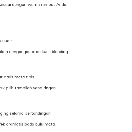
g sesuai dengan warna rambut Anda.
u nude.
kan dengan jari atau kuas blending.
 garis mata tipis.
aik pilih tampilan yang ringan.
dging selama pertandingan.
fek dramatis pada bulu mata.