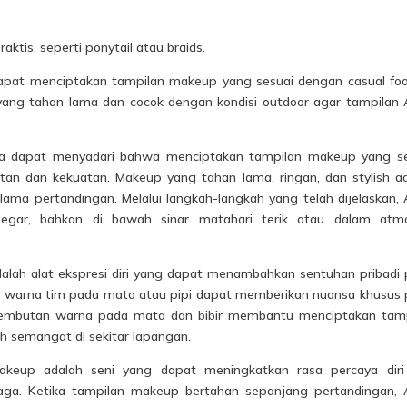
ktis, seperti ponytail atau braids.
dapat menciptakan tampilan makeup yang sesuai dengan casual foo
 yang tahan lama dan cocok dengan kondisi outdoor agar tampilan
ita dapat menyadari bahwa menciptakan tampilan makeup yang s
n dan kekuatan. Makeup yang tahan lama, ringan, dan stylish a
ama pertandingan. Melalui langkah-langkah yang telah dijelaskan,
egar, bahkan di bawah sinar matahari terik atau dalam atmo
dalah alat ekspresi diri yang dapat menambahkan sentuhan pribadi
ri warna tim pada mata atau pipi dapat memberikan nuansa khusus
elembutan warna pada mata dan bibir membantu menciptakan tam
 semangat di sekitar lapangan.
akeup adalah seni yang dapat meningkatkan rasa percaya diri
raga. Ketika tampilan makeup bertahan sepanjang pertandingan,