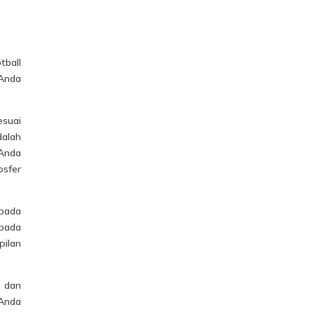
tball
 Anda
esuai
dalah
 Anda
sfer
 pada
 pada
pilan
 dan
 Anda