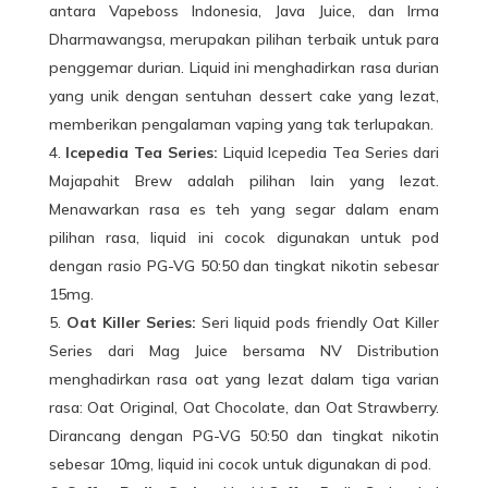
antara Vapeboss Indonesia, Java Juice, dan Irma
Dharmawangsa, merupakan pilihan terbaik untuk para
penggemar durian. Liquid ini menghadirkan rasa durian
yang unik dengan sentuhan dessert cake yang lezat,
memberikan pengalaman vaping yang tak terlupakan.
Icepedia Tea Series:
Liquid Icepedia Tea Series dari
Majapahit Brew adalah pilihan lain yang lezat.
Menawarkan rasa es teh yang segar dalam enam
pilihan rasa, liquid ini cocok digunakan untuk pod
dengan rasio PG-VG 50:50 dan tingkat nikotin sebesar
15mg.
Oat Killer Series:
Seri liquid pods friendly Oat Killer
Series dari Mag Juice bersama NV Distribution
menghadirkan rasa oat yang lezat dalam tiga varian
rasa: Oat Original, Oat Chocolate, dan Oat Strawberry.
Dirancang dengan PG-VG 50:50 dan tingkat nikotin
sebesar 10mg, liquid ini cocok untuk digunakan di pod.