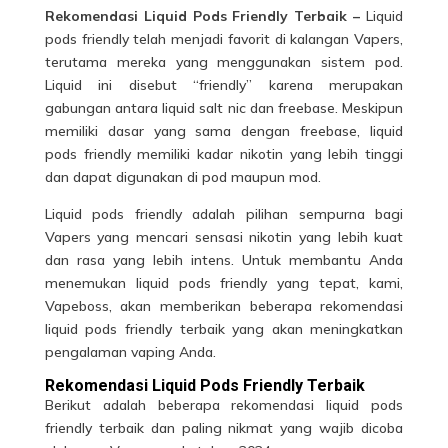
Rekomendasi Liquid Pods Friendly Terbaik –
Liquid
pods friendly telah menjadi favorit di kalangan Vapers,
terutama mereka yang menggunakan sistem pod.
Liquid ini disebut “friendly” karena merupakan
gabungan antara liquid salt nic dan freebase. Meskipun
memiliki dasar yang sama dengan freebase, liquid
pods friendly memiliki kadar nikotin yang lebih tinggi
dan dapat digunakan di pod maupun mod.
Liquid pods friendly adalah pilihan sempurna bagi
Vapers yang mencari sensasi nikotin yang lebih kuat
dan rasa yang lebih intens. Untuk membantu Anda
menemukan liquid pods friendly yang tepat, kami,
Vapeboss, akan memberikan beberapa rekomendasi
liquid pods friendly
terbaik yang akan meningkatkan
pengalaman vaping Anda.
Rekomendasi Liquid Pods Friendly Terbaik
Berikut adalah beberapa rekomendasi liquid pods
friendly terbaik dan paling nikmat yang wajib dicoba