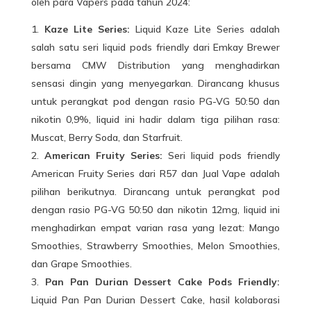
oleh para Vapers pada tahun 2024:
Kaze Lite Series:
Liquid Kaze Lite Series adalah
salah satu seri liquid pods friendly dari Emkay Brewer
bersama CMW Distribution yang menghadirkan
sensasi dingin yang menyegarkan. Dirancang khusus
untuk perangkat pod dengan rasio PG-VG 50:50 dan
nikotin
0,9%, liquid ini hadir dalam tiga pilihan rasa:
Muscat, Berry Soda, dan Starfruit.
American Fruity Series:
Seri liquid pods friendly
American Fruity Series dari R57 dan Jual Vape adalah
pilihan berikutnya. Dirancang untuk perangkat pod
dengan rasio PG-VG 50:50 dan nikotin 12mg, liquid ini
menghadirkan empat varian rasa yang lezat: Mango
Smoothies, Strawberry Smoothies, Melon Smoothies,
dan Grape Smoothies.
Pan Pan Durian Dessert Cake Pods Friendly:
Liquid Pan Pan Durian Dessert Cake, hasil kolaborasi