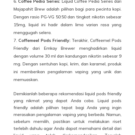
Coffee Pedia Series:
Liquid Coffee Pedia Series dari
Majapahit Brew adalah pilihan bagi para pecinta kopi.
Dengan rasio PG-VG 50:50 dan tingkat nikotin sebesar
15mg, liquid ini hadir dalam lima varian rasa yang
menggugah selera.
Coffemeel Pods Friendly:
Terakhir, Coffeemel Pods
Friendly dari Emkay Brewer menghadirkan liquid
dengan volume 30 ml dan kandungan nikotin sebesar 9
mg. Dengan sentuhan kopi, krim, dan karamel, produk
ini memberikan pengalaman vaping yang unik dan
memuaskan.
Demikianlah beberapa rekomendasi liquid pods friendly
yang nikmat yang dapat Anda coba. Liquid pods
friendly adalah pilihan tepat bagi Anda yang ingin
merasakan pengalaman vaping yang berbeda. Namun,
sebelum memilih, pastikan untuk melakukan riset
terlebih dahulu agar Anda dapat memahami detail dari