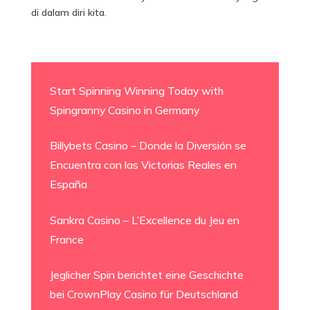
di dalam diri kita.
Start Spinning Winning Today with
Spingranny Casino in Germany
Billybets Casino – Donde la Diversión se
Encuentra con las Victorias Reales en
España
Sankra Casino – L’Excellence du Jeu en
France
Jeglicher Spin berichtet eine Geschichte
bei CrownPlay Casino für Deutschland