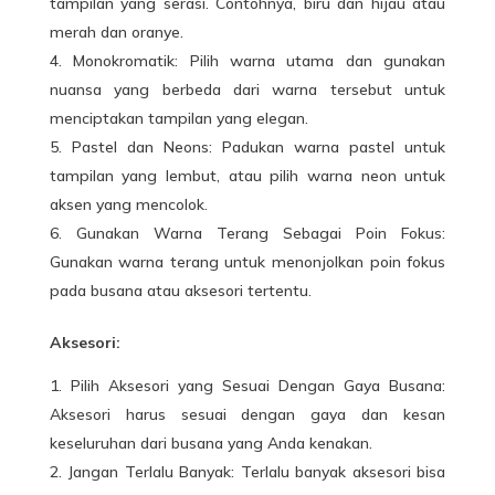
tampilan yang serasi. Contohnya, biru dan hijau atau
merah dan oranye.
Monokromatik: Pilih warna utama dan gunakan
nuansa yang berbeda dari warna tersebut untuk
menciptakan tampilan yang elegan.
Pastel dan Neons: Padukan warna pastel untuk
tampilan yang lembut, atau pilih warna neon untuk
aksen yang mencolok.
Gunakan Warna Terang Sebagai Poin Fokus:
Gunakan warna terang untuk menonjolkan poin fokus
pada busana atau aksesori tertentu.
Aksesori:
Pilih
Aksesori
yang Sesuai Dengan Gaya Busana:
Aksesori harus sesuai dengan gaya dan kesan
keseluruhan dari busana yang Anda kenakan.
Jangan Terlalu Banyak: Terlalu banyak aksesori bisa