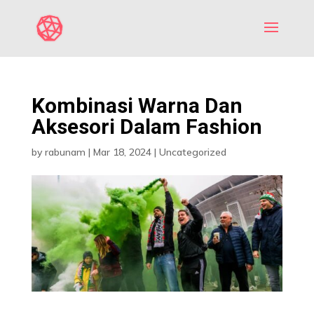
Kombinasi Warna Dan
Aksesori Dalam Fashion
by
rabunam
|
Mar 18, 2024
|
Uncategorized