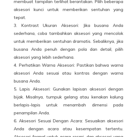
membuat tampilan terlihat berantakan. Pilih beberapa
aksesori kunci untuk memberikan sentuhan yang
tepat.
Kontrast Ukuran Aksesori: Jika busana Anda
sederhana, coba tambahkan aksesori yang mencolok
untuk memberikan sentuhan dramatis. Sebaliknya, jika
busana Anda penuh dengan pola dan detail, pilih
aksesori yang lebih sederhana.
Perhatikan Warna Aksesori: Pastikan bahwa warna
aksesori Anda sesuai atau kontras dengan warna
busana Anda.
Lapis Aksesori: Gunakan lapisan aksesori dengan
bijak. Misalnya, tumpuk gelang atau kenakan kalung
berlapis-lapis untuk menambah dimensi pada
penampilan Anda.
Aksesori Sesuai Dengan Acara: Sesuaikan aksesori
Anda dengan acara atau kesempatan tertentu.
Aksesori formal untuk acara resmi, dan aksesori yang