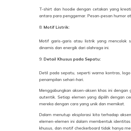
T-shirt dan hoodie dengan cetakan yang kreati
antara para penggemar. Pesan-pesan humor atau
Motif Listrik:
Motif garis-garis atau listrik yang mencolo
dinamis dan energik dari olahraga ini.
Detail Khusus pada Sepatu:
Detil pada sepatu, seperti warna kontras, lo
penampilan sehari-hari.
Menggabungkan aksen-aksen khas ini dengan g
autentik. Setiap elemen yang dipilih denga
mereka dengan cara yang unik dan memikat.
Dalam menutup eksplorasi kita terhadap aksen
elemen-elemen ini dalam membentuk identitas
khusus, dan motif checkerboard tidak hanya menj