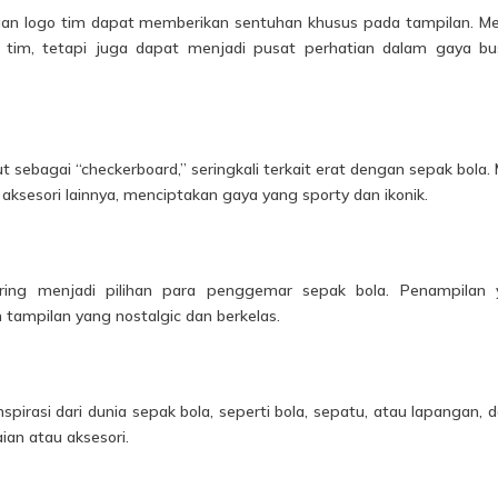
engan logo tim dapat memberikan sentuhan khusus pada tampilan. M
 tim, tetapi juga dapat menjadi pusat perhatian dalam gaya b
t sebagai “checkerboard,” seringkali terkait erat dengan sepak bola. 
aksesori lainnya, menciptakan gaya yang sporty dan ikonik.
ering menjadi pilihan para penggemar sepak bola. Penampilan 
n tampilan yang nostalgic dan berkelas.
pirasi dari dunia sepak bola, seperti bola, sepatu, atau lapangan, 
an atau aksesori.