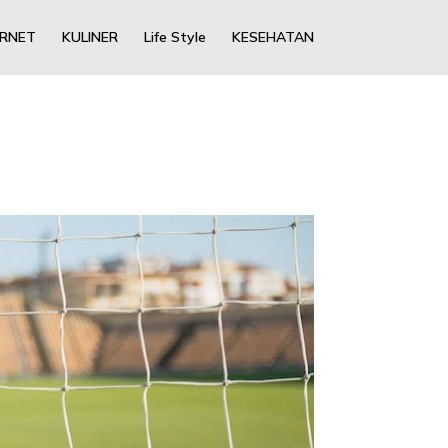
ERNET
KULINER
Life Style
KESEHATAN