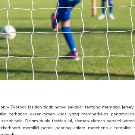
hion
– Football fashion tidak hanya sekadar tentang memakai jersey
nalan terhadap aksen-aksen khas yang membedakan penampilan
epak bola. Dalam dunia fashion ini, elemen-elemen seperti warna
heckerboard memiliki peran penting dalam membentuk tampilan 
ribadi.