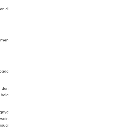
er di
lemen
 pada
h dan
 bola
ngnya
esain
isual