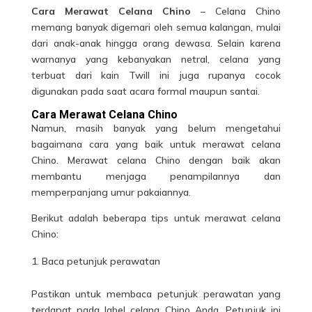
Cara Merawat Celana Chino
– Celana Chino
memang banyak digemari oleh semua kalangan, mulai
dari anak-anak hingga orang dewasa. Selain karena
warnanya yang kebanyakan netral, celana yang
terbuat dari kain Twill ini juga rupanya cocok
digunakan pada saat acara formal maupun santai.
Cara Merawat Celana Chino
Namun, masih banyak yang belum mengetahui
bagaimana cara yang baik untuk merawat celana
Chino.
Merawat celana Chino
dengan baik akan
membantu menjaga penampilannya dan
memperpanjang umur pakaiannya.
Berikut adalah beberapa tips untuk merawat celana
Chino:
Baca petunjuk perawatan
Pastikan untuk membaca petunjuk perawatan yang
terdapat pada label
celana
Chino Anda. Petunjuk ini