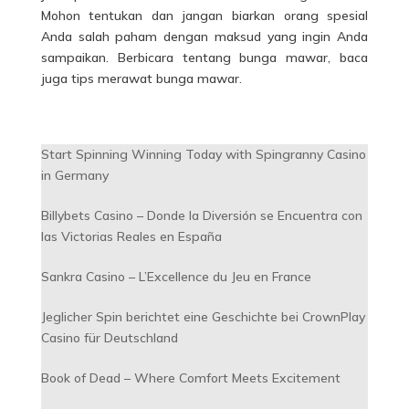
Mohon tentukan dan jangan biarkan orang spesial
Anda salah paham dengan maksud yang ingin Anda
sampaikan. Berbicara tentang bunga mawar, baca
juga tips merawat bunga mawar.
Start Spinning Winning Today with Spingranny Casino
in Germany
Billybets Casino – Donde la Diversión se Encuentra con
las Victorias Reales en España
Sankra Casino – L’Excellence du Jeu en France
Jeglicher Spin berichtet eine Geschichte bei CrownPlay
Casino für Deutschland
Book of Dead – Where Comfort Meets Excitement