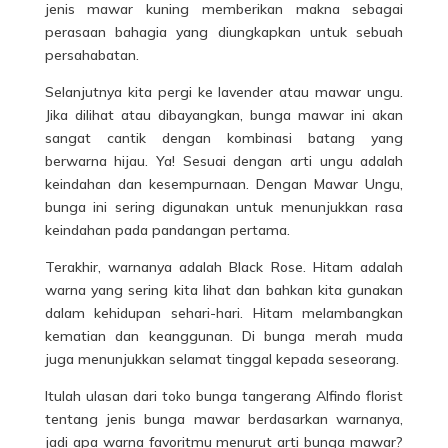
jenis mawar kuning memberikan makna sebagai
perasaan bahagia yang diungkapkan untuk sebuah
persahabatan.
Selanjutnya kita pergi ke lavender atau mawar ungu.
Jika dilihat atau dibayangkan, bunga mawar ini akan
sangat cantik dengan kombinasi batang yang
berwarna hijau. Ya! Sesuai dengan arti ungu adalah
keindahan dan kesempurnaan. Dengan Mawar Ungu,
bunga ini sering digunakan untuk menunjukkan rasa
keindahan pada pandangan pertama.
Terakhir, warnanya adalah Black Rose. Hitam adalah
warna yang sering kita lihat dan bahkan kita gunakan
dalam kehidupan sehari-hari. Hitam melambangkan
kematian dan keanggunan. Di bunga merah muda
juga menunjukkan selamat tinggal kepada seseorang.
Itulah ulasan
dari toko bunga tangerang Alfindo
florist
tentang jenis bunga mawar berdasarkan warnanya,
jadi apa warna favoritmu menurut arti bunga mawar?