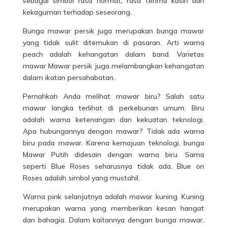
sebagai simbol rasa hormat, rasa terima kasih dan
kekaguman terhadap seseorang.
Bunga mawar persik juga merupakan bunga mawar
yang tidak sulit ditemukan di pasaran. Arti warna
peach adalah kehangatan dalam band. Varietas
mawar Mawar persik juga melambangkan kehangatan
dalam ikatan persahabatan.
Pernahkah Anda melihat mawar biru? Salah satu
mawar langka terlihat di perkebunan umum. Biru
adalah warna ketenangan dan kekuatan teknologi.
Apa hubungannya dengan mawar? Tidak ada warna
biru pada mawar. Karena kemajuan teknologi, bunga
Mawar Putih didesain dengan warna biru. Sama
seperti Blue Roses seharusnya tidak ada, Blue on
Roses adalah simbol yang mustahil.
Warna pink selanjutnya adalah mawar kuning. Kuning
merupakan warna yang memberikan kesan hangat
dan bahagia. Dalam kaitannya dengan bunga mawar,