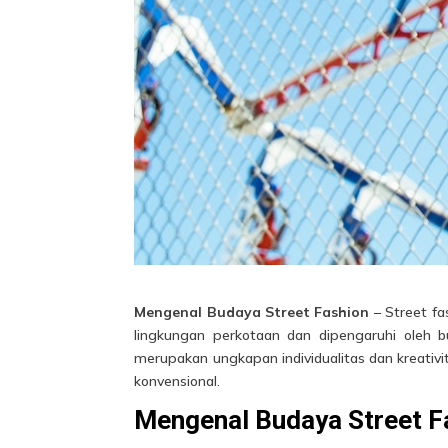
Mengenal Budaya Street Fashion
– Street f
lingkungan perkotaan dan dipengaruhi oleh bu
merupakan ungkapan individualitas dan kreativi
konvensional.
Mengenal Budaya Street F