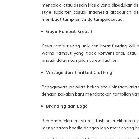
mencolok, atau desain klasik yang dipadukan d
style suporter casual indonesia dipadukan 
membuat tampilan Anda tampak casual.
Gaya Rambut Kreatif
Gaya rambut yang unik dan kreatif sering kali
warna rambut yang tidak konvensional, ata
pribadi dalam tampilan street fashion.
Vintage dan Thrifted Clothing
Penggunaan pakaian bekas atau vintage adal
dengan pakaian baru menciptakan tampilan yan
Branding dan Logo
Beberapa elemen street fashion melibatkan 
mengenakan hoodie dengan logo merek yang bes