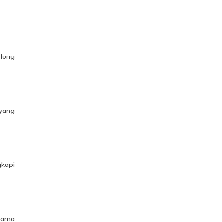
blong
 yang
gkapi
warna