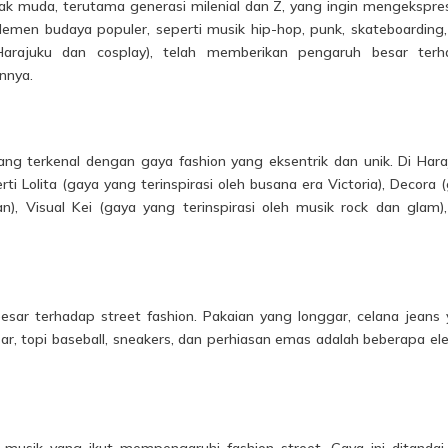
ak muda, terutama generasi milenial dan Z, yang ingin mengekspre
lemen budaya populer, seperti musik hip-hop, punk, skateboarding,
Harajuku dan cosplay), telah memberikan pengaruh besar terh
nnya.
ng terkenal dengan gaya fashion yang eksentrik dan unik. Di Hara
olita (gaya yang terinspirasi oleh busana era Victoria), Decora 
n), Visual Kei (gaya yang terinspirasi oleh musik rock dan glam)
sar terhadap street fashion. Pakaian yang longgar, celana jeans
r, topi baseball, sneakers, dan perhiasan emas adalah beberapa e