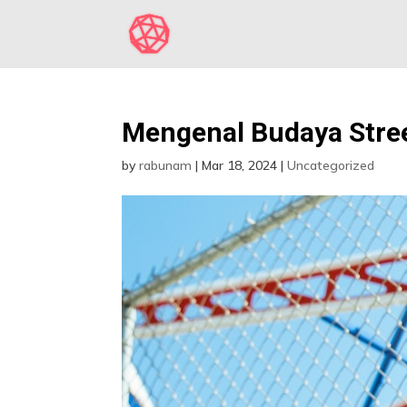
Mengenal Budaya Stre
by
rabunam
|
Mar 18, 2024
|
Uncategorized