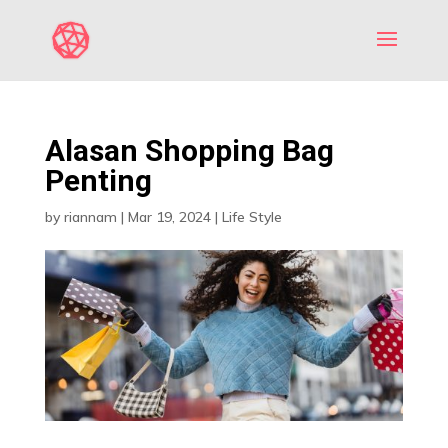
Alasan Shopping Bag
Penting
by
riannam
|
Mar 19, 2024
|
Life Style