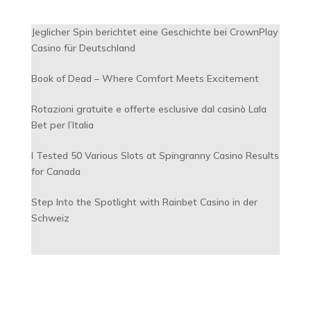
Jeglicher Spin berichtet eine Geschichte bei CrownPlay
Casino für Deutschland
Book of Dead – Where Comfort Meets Excitement
Rotazioni gratuite e offerte esclusive dal casinò Lala
Bet per l’Italia
I Tested 50 Various Slots at Spingranny Casino Results
for Canada
Step Into the Spotlight with Rainbet Casino in der
Schweiz