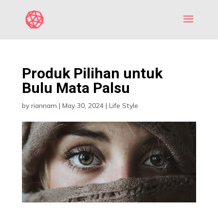
Produk Pilihan untuk
Bulu Mata Palsu
by
riannam
|
May 30, 2024
|
Life Style