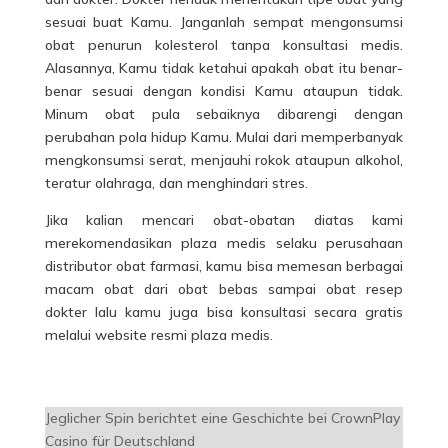
sesuai buat Kamu. Janganlah sempat mengonsumsi
obat penurun kolesterol tanpa konsultasi medis.
Alasannya, Kamu tidak ketahui apakah obat itu benar-
benar sesuai dengan kondisi Kamu ataupun tidak.
Minum obat pula sebaiknya dibarengi dengan
perubahan pola hidup Kamu. Mulai dari memperbanyak
mengkonsumsi serat, menjauhi rokok ataupun alkohol,
teratur olahraga, dan menghindari stres.
Jika kalian mencari obat-obatan diatas kami
merekomendasikan plaza medis selaku perusahaan
distributor obat farmasi, kamu bisa memesan berbagai
macam obat dari obat bebas sampai obat resep
dokter lalu kamu juga bisa konsultasi secara gratis
melalui website resmi plaza medis.
Jeglicher Spin berichtet eine Geschichte bei CrownPlay
Casino für Deutschland