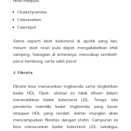
resin meliputi:
Cholestyramine
Colesevelam
Colestipol
Sama seperti obat kolesterol di apotik yang lain,
minum obat resin pula dapat mengakibatkan efek
samping. Sebagian di antaranya, mencakup sembelit,
perut kembung, serta sakit perut.
Fibrate
Fibrate bisa menurunkan trigliserida serta tingkatkan
kadar HDL. Obat- obatan ini tidak efisien dalam
merendahkan kadar kolesterol LDL. Tetapi, bila
penderita memiliki kadar trigliserida yang besar
ataupun HDL yang rendah, dokter mungkin akan
mencampurkan fibrates dengan statin. Campuran ini
bisa menurunkan kadar kolesterol LDL sekaligus