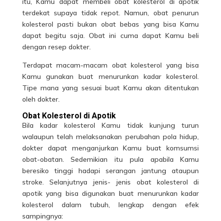
itu, Kamu dapat membeli obat kolesterol di apotik
terdekat supaya tidak repot. Namun, obat penurun
kolesterol pasti bukan obat bebas yang bisa Kamu
dapat begitu saja. Obat ini cuma dapat Kamu beli
dengan resep dokter.
Terdapat macam-macam
obat kolesterol
yang bisa
Kamu gunakan buat menurunkan kadar kolesterol.
Tipe mana yang sesuai buat Kamu akan ditentukan
oleh dokter.
Obat Kolesterol di Apotik
Bila kadar kolesterol Kamu tidak kunjung turun
walaupun telah melaksanakan perubahan pola hidup,
dokter dapat menganjurkan Kamu buat komsumsi
obat-obatan. Sedemikian itu pula apabila Kamu
beresiko tinggi hadapi serangan jantung ataupun
stroke. Selanjutnya jenis- jenis obat kolesterol di
apotik yang bisa digunakan buat menurunkan kadar
kolesterol dalam tubuh, lengkap dengan efek
sampingnya: