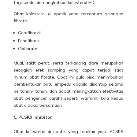
trigliserida, dan tingkatkan kolesterol HDL.
Obat kolesterol di apotik yang tercantum golongan
fibrate:
Gemfibrozil
Fenofibrate
Clofibrate
Mual, sakit perut, serta terkadang diare merupakan
sebagian efek samping yang dapat terjadi saat
minum obat fibrate. Obat ini pula bisa menimbulkan
pembentukan batu empedu apabila disantap selama
bertahun- tahun, dan dapat meningkatkan efektivitas
obat pengencer darah( seperti warfarin) kala kedua
obat dipakai bersamaan.
PCSK9 inhibitor
Obat kolesterol di apotik yang terakhir yaitu PCSK9