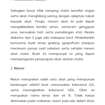
Sebagian besar efek samping statin bersifat ringan
serta akan menghilang seiring dengan adaptasi tubuh
kepada obat. Tetapi, minum obat ini pula dapat
mengakibatkan kondisi serius, semacam gangguan
usus, kerusakan hati, serta peradangan otot. Resiko
diabetes tipe 2 juga ada walaupun kecil. Hindarkanlah
komsumsi buah limau gedang (grapefruit) ataupun
meminum jusnya saat sebelum serta sehabis minum
obat statin. Buah ini mempunyai isi yang dapat
mempengaruhi penyerapan obat-obatan statin.
Niacin
Niacin merupakan salah satu obat yang mempunyai
kandungan efektif buat menurunkan kolesterol LDL
serta meningkatkan kolesterol HDL. Obat ini
merupakan nama kimia dari vit B. Tidak hanya
ditemukan pada makanan, niacin pula ada dalam dosis