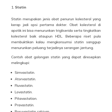
Statin
Statin merupakan jenis obat penurun kolesterol yang
kerap jadi opsi pertama dokter. Obat kolesterol di
apotik
ini bisa menurunkan trigliserida serta tingkatkan
kolesterol baik ataupun HDL. Beberapa riset pula
membuktikan kalau mengkonsumsi statin sanggup
menurunkan peluang terjadinya serangan jantung.
Contoh obat golongan statin yang dapat diresepkan
melingkupi:
Simvastatin.
Atorvastatin.
Fluvastatin.
Lovastatin.
Pitavastation.
Pravastatin.
Rosuvastatin calcium.