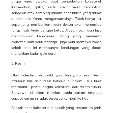
tinggi yang dipakai buat pengobatan kolesterol.
Kemerahan, gatal, serta sakit perut tercantum
sebagian efek samping minum obat niacin yang dapat
muncul kala Kamu mengonsumsinya. Tidak hanya itu,
sepanjang memberikan niacin, dokter akan memantau
fungsi hati Anda dengan ketat. Alasannya, niacin bisa
menimbulkan keracunan. Orang yang menderita
diabetes pula perlu berjaga- jaga kala memakai niacin
sebab obat ini mempunyai kandungan yang dapat
menaikkan kadar gula darah.
Resin
Obat kolesterol di apotik yang lain yaitu resin. Resin
ataupun bile acid resin bekerja di dalam usus buat
membantu pembuangan kolesterol dari dalam tubuh.
Senyawa ini akan melekat pada cairan empedu
supaya cairan ini tidak terserap kembali ke hati.
Contoh obat kolesterol di apotik yang tercantum jenis