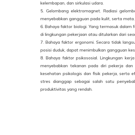
kelembapan, dan sirkulasi udara.
Gelombang elektromagnet. Radiasi gelomban
menyebabkan gangguan pada kulit, serta mata.
Bahaya faktor biologi. Yang termasuk dalam fak
di lingkungan pekerjaan atau ditularkan dari seo
Bahaya faktor ergonomi. Secara tidak langs
posisi duduk, dapat menimbulkan gangguan kese
Bahaya faktor psikososial. Lingkungan kerj
menyebabkan tekanan pada diri pekerja dan b
kesehatan psikologis dan fisik pekerja, serta
stres dianggap sebagai salah satu penyeba
produktivitas yang rendah.