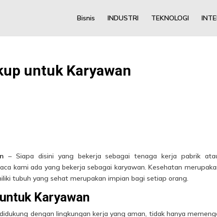
Bisnis
INDUSTRI
TEKNOLOGI
INT
kup untuk Karyawan
an
– Siapa disini yang bekerja sebagai tenaga kerja pabrik at
baca kami ada yang bekerja sebagai karyawan. Kesehatan merupaka
iliki tubuh yang sehat merupakan impian bagi setiap orang.
 untuk Karyawan
didukung dengan lingkungan kerja yang aman, tidak hanya memeng