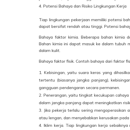
Potensi Bahaya dan Risiko Lingkungan Kerja
Tiap lingkungan pekerjaan memiliki potensi baha
dapat bersifat rendah atau tinggi. Potensi bah
Bahaya faktor kimia. Beberapa bahan
kimia
da
Bahan kimia ini dapat masuk ke dalam tubuh ma
dalam kulit.
Bahaya faktor fisik. Contoh bahaya dari faktor fis
Kebisingan, yaitu suara keras yang dihasil
tertentu (biasanya jangka panjang), kebisin
gangguan pendengaran secara permanen.
Penerangan, yaitu tingkat kecukupan cahaya 
dalam jangka panjang dapat meningkatkan risi
Jika pekerja terlalu sering mengoperasikan
atau lengan, dan menyebabkan kerusakan pada p
Iklim kerja. Tiap lingkungan kerja sebaiknya 