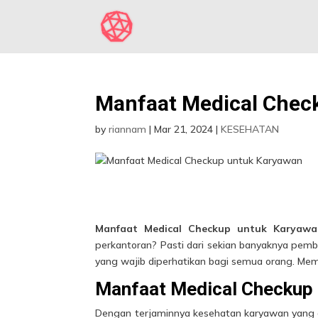
Manfaat Medical Chec
by
riannam
|
Mar 21, 2024
|
KESEHATAN
Manfaat Medical Checkup untuk Karyaw
perkantoran? Pasti dari sekian banyaknya pem
yang wajib diperhatikan bagi semua orang. Mem
Manfaat Medical Checkup
Dengan terjaminnya kesehatan karyawan yang 