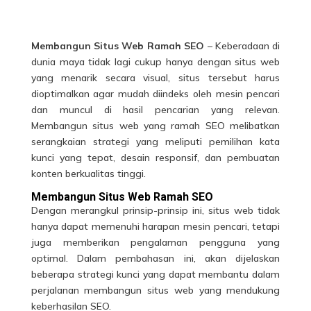
Membangun Situs Web Ramah SEO
– Keberadaan di
dunia maya tidak lagi cukup hanya dengan situs web
yang menarik secara visual, situs tersebut harus
dioptimalkan agar mudah diindeks oleh mesin pencari
dan muncul di hasil pencarian yang relevan.
Membangun situs web yang ramah SEO melibatkan
serangkaian strategi yang meliputi pemilihan kata
kunci yang tepat, desain responsif, dan pembuatan
konten berkualitas tinggi.
Membangun Situs Web Ramah SEO
Dengan merangkul prinsip-prinsip ini, situs web tidak
hanya dapat memenuhi harapan mesin pencari, tetapi
juga memberikan pengalaman pengguna yang
optimal. Dalam pembahasan ini, akan dijelaskan
beberapa strategi kunci yang dapat membantu dalam
perjalanan membangun situs web yang mendukung
keberhasilan SEO.