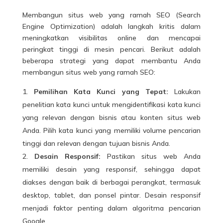
Membangun situs web yang ramah SEO (Search
Engine Optimization) adalah langkah kritis dalam
meningkatkan visibilitas online dan mencapai
peringkat tinggi di mesin pencari. Berikut adalah
beberapa strategi yang dapat membantu Anda
membangun situs web yang
ramah SEO
:
Pemilihan Kata Kunci yang Tepat:
Lakukan
penelitian kata kunci untuk mengidentifikasi kata kunci
yang relevan dengan bisnis atau konten situs web
Anda. Pilih kata kunci yang memiliki volume pencarian
tinggi dan relevan dengan tujuan bisnis Anda.
Desain Responsif:
Pastikan
situs web
Anda
memiliki desain yang responsif, sehingga dapat
diakses dengan baik di berbagai perangkat, termasuk
desktop, tablet, dan ponsel pintar. Desain responsif
menjadi faktor penting dalam algoritma pencarian
Google.