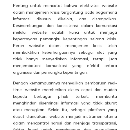
Penting untuk mencatat bahwa efektivitas website
dalam manajemen krisis tergantung pada bagaimana
informasi disusun, dikelola, dan disampaikan.
Kesinambungan dan konsistensi dalam komunikasi
melalui website adalah kunci untuk menjaga
kepercayaan pemangku kepentingan selama krisis.
Peran website dalam manajemen krisis telah
membuktikan keberhargaannya sebagai alat yang
tidak hanya menyediakan informasi, tetapi juga
menjembatani komunikasi yang efektif antara
organisasi dan pemangku kepentingan.
Dengan kemampuannya menyajikan pembaruan real-
time, website memberikan akses cepat dan mudah
kepada berbagai pihak terkait, membantu
menghindari diseminasi informasi yang tidak akurat
atau merugikan. Selain itu, sebagai platform yang
dapat diandalkan, website menjadi instrumen utama
dalam mengontrol narasi dan menjaga transparansi,
faktor kunci untuk membangun dan memelihara