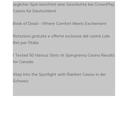
Jeglicher Spin berichtet eine Geschichte bei CrownPlay
Casino für Deutschland
Book of Dead – Where Comfort Meets Excitement
Rotazioni gratuite e offerte esclusive dal casinò Lala
Bet per l’Italia
I Tested 50 Various Slots at Spingranny Casino Results
for Canada
Step Into the Spotlight with Rainbet Casino in der
Schweiz