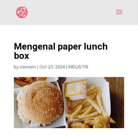
Mengenal paper lunch
box
by
riannam
|
Oct 23, 2024
|
INDUSTRI