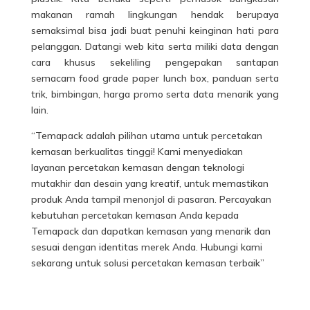
makanan ramah lingkungan hendak berupaya
semaksimal bisa jadi buat penuhi keinginan hati para
pelanggan. Datangi web kita serta miliki data dengan
cara khusus sekeliling pengepakan santapan
semacam food grade paper lunch box, panduan serta
trik, bimbingan, harga promo serta data menarik yang
lain.
“Temapack adalah pilihan utama untuk
percetakan
kemasan
berkualitas tinggi! Kami menyediakan
layanan percetakan kemasan dengan teknologi
mutakhir dan desain yang kreatif, untuk memastikan
produk Anda tampil menonjol di pasaran. Percayakan
kebutuhan percetakan kemasan Anda kepada
Temapack dan dapatkan kemasan yang menarik dan
sesuai dengan identitas merek Anda. Hubungi kami
sekarang untuk solusi percetakan kemasan terbaik”