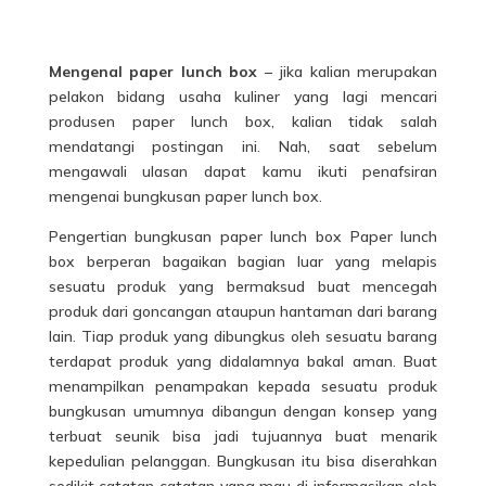
Mengenal paper lunch box
– jika kalian merupakan
pelakon bidang usaha kuliner yang lagi mencari
produsen paper lunch box, kalian tidak salah
mendatangi postingan ini. Nah, saat sebelum
mengawali ulasan dapat kamu ikuti penafsiran
mengenai bungkusan paper lunch box.
Pengertian bungkusan paper lunch box
Paper lunch
box berperan bagaikan bagian luar yang melapis
sesuatu produk yang bermaksud buat mencegah
produk dari goncangan ataupun hantaman dari barang
lain. Tiap produk yang dibungkus oleh sesuatu barang
terdapat produk yang didalamnya bakal aman. Buat
menampilkan penampakan kepada sesuatu produk
bungkusan umumnya dibangun dengan konsep yang
terbuat seunik bisa jadi tujuannya buat menarik
kepedulian pelanggan. Bungkusan itu bisa diserahkan
sedikit catatan catatan yang mau di informasikan oleh