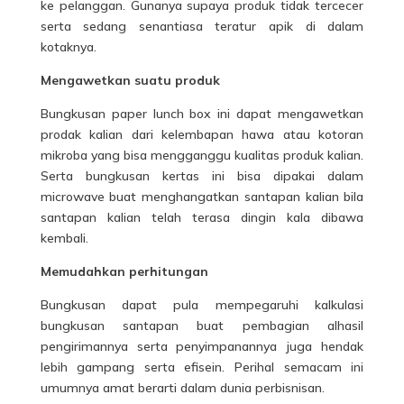
ke pelanggan. Gunanya supaya produk tidak tercecer
serta sedang senantiasa teratur apik di dalam
kotaknya.
Mengawetkan suatu produk
Bungkusan paper lunch box ini dapat mengawetkan
prodak kalian dari kelembapan hawa atau kotoran
mikroba yang bisa mengganggu kualitas produk kalian.
Serta bungkusan kertas ini bisa dipakai dalam
microwave buat menghangatkan santapan kalian bila
santapan kalian telah terasa dingin kala dibawa
kembali.
Memudahkan perhitungan
Bungkusan dapat pula mempegaruhi kalkulasi
bungkusan santapan buat pembagian alhasil
pengirimannya serta penyimpanannya juga hendak
lebih gampang serta efisein. Perihal semacam ini
umumnya amat berarti dalam dunia perbisnisan.