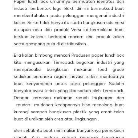
Paper lunch box umumnya bermuatan identitas dari
industri berbentuk logo. Bukti diri ini bermaksud buat
memberitahukan pada pelanggan mengenai industri
kalian. Serta tidak hanya itu suatu bungkusan ada versi
ataupun rasa dari produk. Versi ini bermaksud buat
berikan ketahui berbagai macam dari produk kalian
serta gampang pula di distribusikan.
Bila kalian bimbang mencari Produsen paper lunch box
kita mengusulkan Temapack bagaikan industri yang
memproduksi bungkusan makanan food grade
sediakan beraneka ragam inovasi terkini manfaatnya
buat kenyamanan untuk para pelanggan. Sudahh
banyak inovasi terkini yang dibesarkan oleh Temapack.
Dengan kemasan makanan ramah lingkungan dan
mudah- mudahan kedapannya bisa menolong buat
kurangi sampah bungkusan plastik yang amat telah
buat di uraikan oleh area atau lingkungan .
oleh sebab itu buat minimalisir banyanknya pemakaian
plastik. Kita berlaku seperti pemasok bungkusan