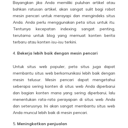
Bayangkan jika Anda memiliki puluhan artikel atau
bahkan ratusan artikel, akan sangat sulit bagi robot
mesin pencari untuk merayapi dan mengindeks situs
Anda. Anda perlu menggunakan peta situs untuk itu.
Tentunya kecepatan indexing sangat penting,
terutama untuk blog yang memuat konten berita
terbaru atau konten isu-isu terkini.
Bekerja lebih baik dengan mesin pencari
Untuk situs web populer, peta situs juga dapat
membantu situs web berkomunikasi lebih baik dengan
mesin telusur. Mesin pencari dapat mengetahui
seberapa sering konten di situs web Anda diperbarui
dan bagian konten mana yang sering diperbarui, lalu
menentukan rata-rata perayapan di situs web Anda
dan seterusnya. Ini akan sangat membantu situs web
Anda muncul lebih baik di mesin pencari.
Meningkatkan penjualan