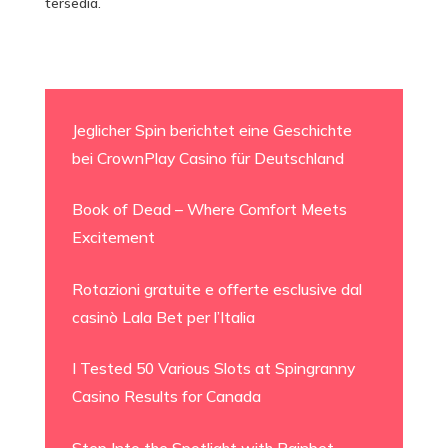
tersedia.
Jeglicher Spin berichtet eine Geschichte
bei CrownPlay Casino für Deutschland
Book of Dead – Where Comfort Meets
Excitement
Rotazioni gratuite e offerte esclusive dal
casinò Lala Bet per l’Italia
I Tested 50 Various Slots at Spingranny
Casino Results for Canada
Step Into the Spotlight with Rainbet