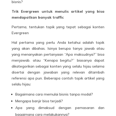
bisnis?
Trik Evergreen untuk menulis artikel yang bisa
mendapatkan banyak traffic
Pertama, tentukan topik yang tepat sebagai konten
Evergreen
Hal pertama yang perlu Anda ketahui adalah topik
yang akan dibahas. Isinya berupa tanya jawab atau
yang menanyakan pertanyaan “Apa maksudnya?” bisa
menjawab. atau “Kenapa begitu?” biasanya dapat
dikategorikan sebagai konten yang selalu hijau selama
disertai dengan jawaban yang relevan ditambah
referensi apa pun. Beberapa contoh topik artikel yang
selalu hijau:
Bagaimana cara memulai
bisnis
tanpa modal?
Mengapa banjir bisa terjadi?
Apa yang dimaksud dengan pemasaran dan
bagaimana cara melakukannya?