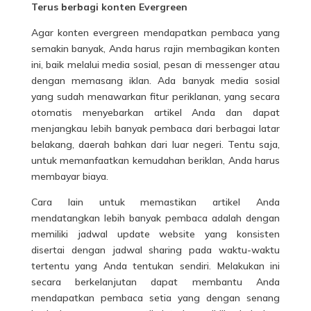
Terus berbagi konten Evergreen
Agar konten evergreen mendapatkan pembaca yang
semakin banyak, Anda harus rajin membagikan konten
ini, baik melalui media sosial, pesan di messenger atau
dengan memasang iklan. Ada banyak media sosial
yang sudah menawarkan fitur periklanan, yang secara
otomatis menyebarkan artikel Anda dan dapat
menjangkau lebih banyak pembaca dari berbagai latar
belakang, daerah bahkan dari luar negeri. Tentu saja,
untuk memanfaatkan kemudahan beriklan, Anda harus
membayar biaya.
Cara lain untuk memastikan artikel Anda
mendatangkan lebih banyak pembaca adalah dengan
memiliki jadwal update website yang konsisten
disertai dengan jadwal sharing pada waktu-waktu
tertentu yang Anda tentukan sendiri. Melakukan ini
secara berkelanjutan dapat membantu Anda
mendapatkan pembaca setia yang dengan senang