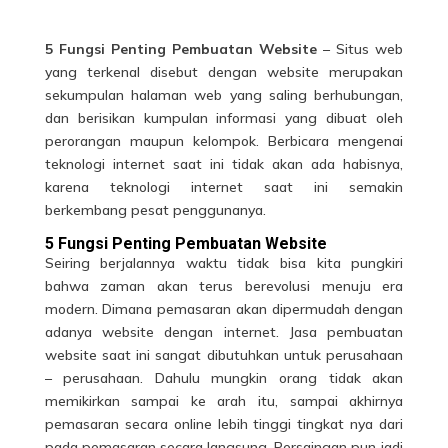
5 Fungsi Penting Pembuatan Website
– Situs web
yang terkenal disebut dengan website merupakan
sekumpulan halaman web yang saling berhubungan,
dan berisikan kumpulan informasi yang dibuat oleh
perorangan maupun kelompok. Berbicara mengenai
teknologi internet saat ini tidak akan ada habisnya,
karena teknologi internet saat ini semakin
berkembang pesat penggunanya.
5 Fungsi Penting Pembuatan Website
Seiring berjalannya waktu tidak bisa kita pungkiri
bahwa zaman akan terus berevolusi menuju era
modern. Dimana pemasaran akan dipermudah dengan
adanya website dengan
internet
. Jasa pembuatan
website saat ini sangat dibutuhkan untuk perusahaan
– perusahaan. Dahulu mungkin orang tidak akan
memikirkan sampai ke arah itu, sampai akhirnya
pemasaran secara online lebih tinggi tingkat nya dari
pada pemasaran secara langsung. Persaingan pun jadi