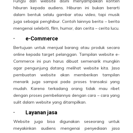
Fungsi dari website disini menyampaikan konten
hiburan kepada audiens. Hiburan ini bukan berarti
dalam bentuk selalu gambar atau video, tapi musik
juga sebagai penghibur. Contoh lainnya berita – berita
mengenai selebriti, film, humor, dan cerita – cerita lucu.
·
e-Commerce
Bertujuan untuk menjual barang atau produk secara
online
kepada target pelanggan. Tampilan website e-
Commerce ini pun harus dibuat semenarik mungkin
agar pengunjung datang melihat website kita. Jasa
pembuatan website akan memberikan tampilan
menarik juga sampai pada proses transaksi yang
mudah. Karena terkadang orang tidak mau ribet
dengan proses pembeliannya dengan cara – cara yang
sulit dalam website yang ditampilkan.
·
Layanan jasa
Website juga bisa digunakan seseorang untuk
meyakinkan audiens mengenai penyediaan jasa