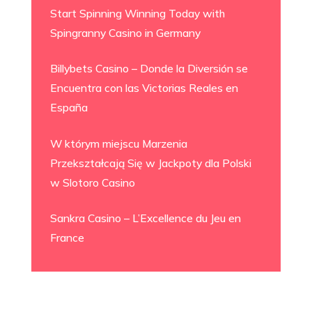
Start Spinning Winning Today with
Spingranny Casino in Germany
Billybets Casino – Donde la Diversión se
Encuentra con las Victorias Reales en
España
W którym miejscu Marzenia
Przekształcają Się w Jackpoty dla Polski
w Slotoro Casino
Sankra Casino – L’Excellence du Jeu en
France