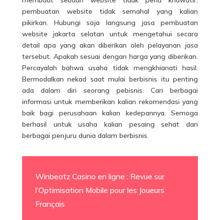
membuat sebuah website tidak perlu khawatir,
pembuatan website tidak semahal yang kalian
pikirkan. Hubungi saja langsung
jasa pembuatan
website jakarta selatan
untuk mengetahui secara
detail apa yang akan diberikan oleh pelayanan jasa
tersebut. Apakah sesuai dengan harga yang diberikan.
Percayalah bahwa usaha tidak mengkhianati hasil.
Bermodalkan nekad saat mulai berbisnis itu penting
ada dalam diri seorang pebisnis. Cari berbagai
informasi untuk memberikan kalian rekomendasi yang
baik bagi perusahaan kalian kedepannya. Semoga
berhasil untuk usaha kalian pesaing sehat dari
berbagai penjuru dunia dalam berbisnis.
Winbeatz Casino en ligne : Revue sur
l’Optimisation Mobile pour les Joueurs
Français