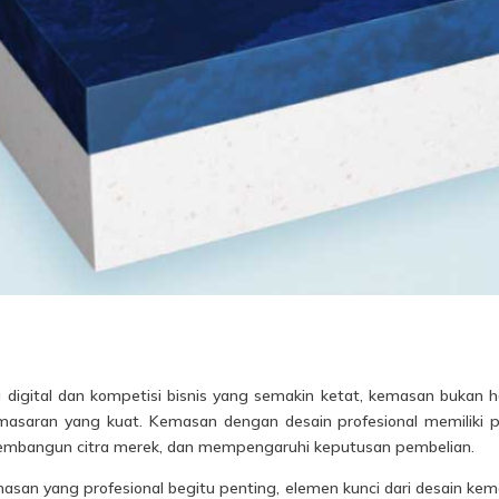
a digital dan kompetisi bisnis yang semakin ketat, kemasan bukan 
emasaran yang kuat. Kemasan dengan desain profesional memiliki 
embangun citra merek, dan mempengaruhi keputusan pembelian.
asan yang profesional
begitu penting, elemen kunci dari desain ke