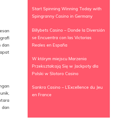
Start Spinning Winning Today with
Spingranny Casino in Germany
Billybets Casino – Donde la Diversión
kesan
se Encuentra con las Victorias
grafi
Reales en España
n dan
dapat
W którym miejscu Marzenia
Przekształcają Się w Jackpoty dla
Polski w Slotoro Casino
ngan
Sankra Casino – L’Excellence du Jeu
unik,
en France
ntara
 dan