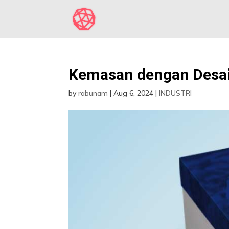
Kemasan dengan Desai
by
rabunam
|
Aug 6, 2024
|
INDUSTRI