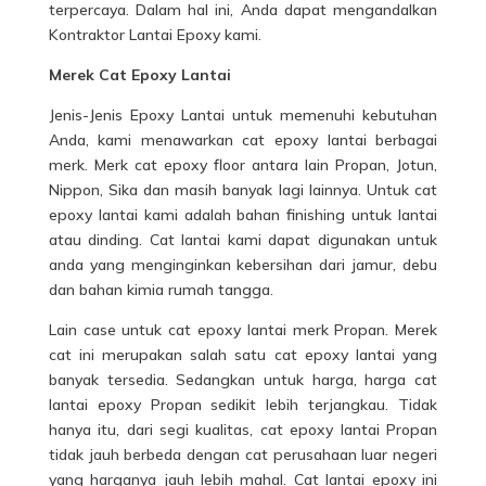
terpercaya. Dalam hal ini, Anda dapat mengandalkan
Kontraktor Lantai Epoxy kami.
Merek Cat Epoxy Lantai
Jenis-Jenis
Epoxy Lantai
untuk memenuhi kebutuhan
Anda, kami menawarkan cat epoxy lantai berbagai
merk. Merk cat epoxy floor antara lain Propan, Jotun,
Nippon, Sika dan masih banyak lagi lainnya. Untuk cat
epoxy lantai kami adalah bahan finishing untuk lantai
atau dinding. Cat lantai kami dapat digunakan untuk
anda yang menginginkan kebersihan dari jamur, debu
dan bahan kimia rumah tangga.
Lain case untuk cat epoxy lantai merk Propan. Merek
cat ini merupakan salah satu cat epoxy lantai yang
banyak tersedia. Sedangkan untuk harga, harga cat
lantai epoxy Propan sedikit lebih terjangkau. Tidak
hanya itu, dari segi kualitas, cat epoxy lantai Propan
tidak jauh berbeda dengan cat perusahaan luar negeri
yang harganya jauh lebih mahal. Cat lantai epoxy ini