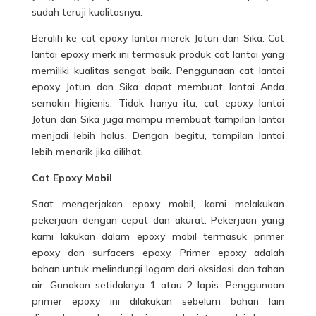
sudah teruji kualitasnya.
Beralih ke cat epoxy lantai
merek
Jotun dan Sika. Cat
lantai epoxy merk ini termasuk produk cat lantai yang
memiliki kualitas sangat baik. Penggunaan cat lantai
epoxy Jotun dan Sika dapat membuat lantai Anda
semakin higienis. Tidak hanya itu, cat epoxy lantai
Jotun dan Sika juga mampu membuat tampilan lantai
menjadi lebih halus. Dengan begitu, tampilan lantai
lebih menarik jika dilihat.
Cat
E
po
xy
M
obil
Saat mengerjakan epoxy mobil, kami melakukan
pekerjaan dengan cepat dan akurat. Pekerjaan yang
kami lakukan dalam epoxy mobil termasuk primer
epoxy dan surfacers epoxy. Primer epoxy adalah
bahan untuk melindungi logam dari oksidasi dan tahan
air. Gunakan setidaknya 1 atau 2 lapis. Penggunaan
primer epoxy ini dilakukan sebelum bahan lain