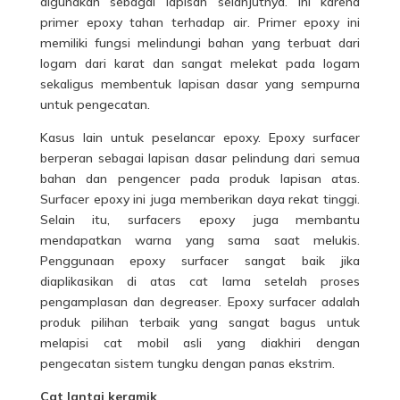
digunakan sebagai lapisan selanjutnya. Ini karena
primer epoxy tahan terhadap air. Primer epoxy ini
memiliki fungsi melindungi bahan yang terbuat dari
logam dari karat dan sangat melekat pada logam
sekaligus membentuk lapisan dasar yang sempurna
untuk pengecatan.
Kasus lain untuk peselancar epoxy. Epoxy surfacer
berperan sebagai lapisan dasar pelindung dari semua
bahan dan pengencer pada produk lapisan atas.
Surfacer epoxy ini juga memberikan daya rekat tinggi.
Selain itu, surfacers epoxy juga membantu
mendapatkan warna yang sama saat melukis.
Penggunaan epoxy surfacer sangat baik jika
diaplikasikan di atas cat lama setelah proses
pengamplasan dan degreaser. Epoxy surfacer adalah
produk pilihan terbaik yang sangat bagus untuk
melapisi cat mobil asli yang diakhiri dengan
pengecatan sistem tungku dengan panas ekstrim.
Cat lantai keramik