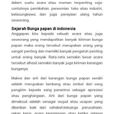
dalam suatu acara atau momen terpenting saja.
contohnya pernikahan, peresmian toko atau industri,
belasungkawa, dan juga perayaan ulang tahun
seseorang.
Sejarah Bunga papan di indonesia
Anggapan kita kepada sebuah acara atau juga
seseorang yang mendapatkan banyak kiriman bunga
papan maka orang tersebut merupakan orang yang
sangat penting dan memiliki banyak pengaruh penting
untuk orang banyak. Rata-rata semakin besar acara
tersebut alhasil semakin banyak juga kiriman karangan
bunganya.
Makna dan arti dari karangan
bunga papan
sendiri
adalah merupakan lambang atau simbol dari sang
pengirim kepada sang penerima sebagai apresiasi
atau penghargaan. Arti dari bunga papan yang
dimaksud adalah senagai wujud atau ucapan yang
diberikan baik dari sahabat,keluarga ,perusahaan,
rekan kerja, acara keagamaan atau ketika adanya