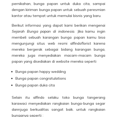
pernikahan, bunga papan untuk duka cita, sampai
dengan kiriman bunga papan untuk sebuah peresmian
kantor atau tempat untuk memulai bisnis yang baru.
Berikut informasi yang dapat kami berikan mengenai
Sejarah Bunga papan di indonesia.
Jika kamu ingin
membeli sebuah karangan bunga papan kamu bisa
mengunjungi
situs web
resmi alfindoflorist karena
mereka bergerak sebagai bidang karangan bunga,
mereka juga menyediakan macam-macam bunga
papan yang disediakan di website mereka seperti
Bunga papan happy wedding
Bunga papan congratulations
Bunga papan duka cita
Selain itu alfindo selaku toko bunga tangerang
karawaci menyediakan rangkaian bunga-bunga segar
dannjuga berkualitas sangat baik. untuk rangkaian
bunganya seperti :