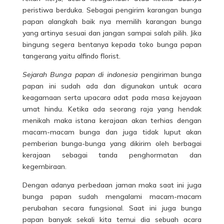
peristiwa berduka. Sebagai pengirim karangan bunga
papan alangkah baik nya memilih karangan bunga
yang artinya sesuai dan jangan sampai salah pilih. Jika
bingung segera bentanya kepada toko bunga papan
tangerang yaitu alfindo florist.
Sejarah Bunga papan di indonesia
pengiriman bunga
papan ini sudah ada dan digunakan untuk acara
keagamaan serta upacara adat pada masa kejayaan
umat hindu. Ketika ada seorang raja yang hendak
menikah maka istana kerajaan akan terhias dengan
macam-macam bunga dan juga tidak luput akan
pemberian bunga-bunga yang dikirim oleh berbagai
kerajaan sebagai tanda penghormatan dan
kegembiraan.
Dengan adanya perbedaan jaman maka saat ini juga
bunga papan sudah mengalami macam-macam
perubahan secara fungsional. Saat ini juga bunga
papan banyak sekali kita temui dia sebuah acara