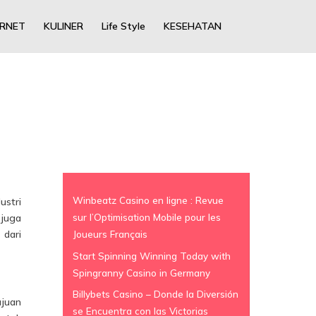
ERNET
KULINER
Life Style
KESEHATAN
Winbeatz Casino en ligne : Revue
ustri
sur l’Optimisation Mobile pour les
 juga
 dari
Joueurs Français
Start Spinning Winning Today with
Spingranny Casino in Germany
Billybets Casino – Donde la Diversión
ujuan
se Encuentra con las Victorias