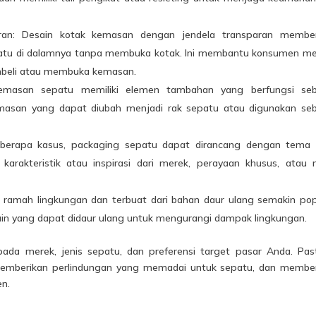
an: Desain kotak kemasan dengan jendela transparan member
atu di dalamnya tanpa membuka kotak. Ini membantu konsumen me
embeli atau membuka kemasan.
kemasan sepatu memiliki elemen tambahan yang berfungsi seb
emasan yang dapat diubah menjadi rak sepatu atau digunakan se
eberapa kasus, packaging sepatu dapat dirancang dengan tema 
 karakteristik atau inspirasi dari merek, perayaan khusus, atau 
ramah lingkungan dan terbuat dari bahan daur ulang semakin pop
in yang dapat didaur ulang untuk mengurangi dampak lingkungan.
pada merek, jenis sepatu, dan preferensi target pasar Anda. Pas
memberikan perlindungan yang memadai untuk sepatu, dan membe
n.