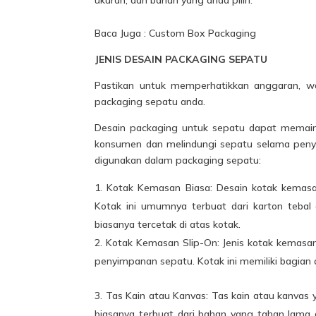
Baca Juga : Custom Box Packaging
JENIS DESAIN PACKAGING SEPATU
Pastikan untuk memperhatikkan anggaran, w
packaging sepatu anda.
Desain packaging untuk sepatu dapat memai
konsumen dan melindungi sepatu selama penyim
digunakan dalam packaging sepatu:
Kotak Kemasan Biasa: Desain kotak kemasa
Kotak ini umumnya terbuat dari karton teba
biasanya tercetak di atas kotak.
Kotak Kemasan Slip-On: Jenis kotak kemasa
penyimpanan sepatu. Kotak ini memiliki bagian 
Tas Kain atau Kanvas: Tas kain atau kanvas y
biasanya terbuat dari bahan yang tahan lama 