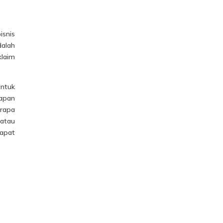
isnis
dalah
klaim
ntuk
kapan
erapa
 atau
dapat