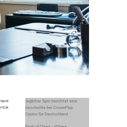
capai
Jeglicher Spin berichtet eine
ntuk
Geschichte bei CrownPlay
Casino für Deutschland
Book of Dead – Where