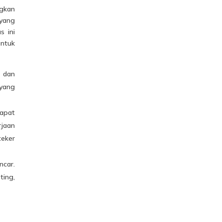
ngkan
 yang
 ini
ntuk
s dan
 yang
dapat
rjaan
teker
ncar.
ting,