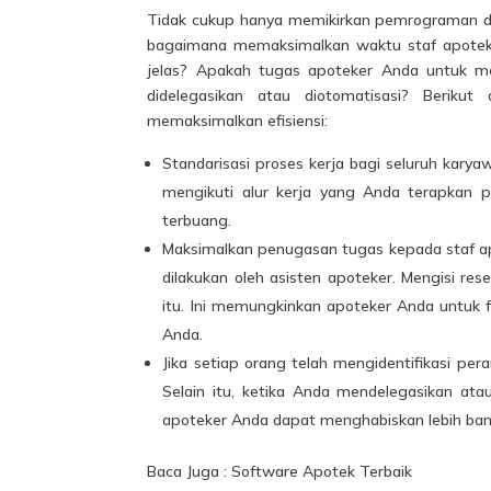
Tidak cukup hanya memikirkan pemrograman 
bagaimana memaksimalkan waktu staf apotek
jelas? Apakah tugas apoteker Anda untuk m
didelegasikan atau diotomatisasi? Berik
memaksimalkan efisiensi:
Standarisasi proses kerja bagi seluruh kary
mengikuti alur kerja yang Anda terapkan 
terbuang.
Maksimalkan penugasan tugas kepada staf a
dilakukan oleh asisten apoteker. Mengisi re
itu. Ini memungkinkan apoteker Anda untuk f
Anda.
Jika setiap orang telah mengidentifikasi pera
Selain itu, ketika Anda mendelegasikan a
apoteker Anda dapat menghabiskan lebih ba
Baca Juga : Software Apotek Terbaik