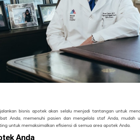
alankan bisnis apotek akan selalu menjadi tantangan untuk men
bat Anda, memenuhi pasien dan mengelola staf Anda, mudah u
ing untuk memaksimalkan efisiensi di semua area apotek Anda.
potek Anda