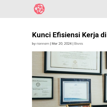
Kunci Efisiensi Kerja 
by
riannam
|
Mar 20, 2024
|
Bisnis