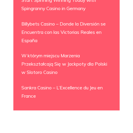
Start Spinning Winning Today with
Spingranny Casino in Germany
Billybets Casino – Donde la Diversión se
Encuentra con las Victorias Reales en
España
W którym miejscu Marzenia
Przekształcają Się w Jackpoty dla Polski
w Slotoro Casino
Sankra Casino – L’Excellence du Jeu en
France