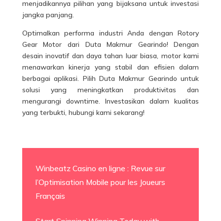
menjadikannya pilihan yang bijaksana untuk investasi
jangka panjang.
Optimalkan performa industri Anda dengan
Rotory
Gear Motor
dari Duta Makmur Gearindo! Dengan
desain inovatif dan daya tahan luar biasa, motor kami
menawarkan kinerja yang stabil dan efisien dalam
berbagai aplikasi. Pilih Duta Makmur Gearindo untuk
solusi yang meningkatkan produktivitas dan
mengurangi downtime. Investasikan dalam kualitas
yang terbukti, hubungi kami sekarang!
Winbeatz Casino en ligne : Revue sur
l’Optimisation Mobile pour les Joueurs
Français