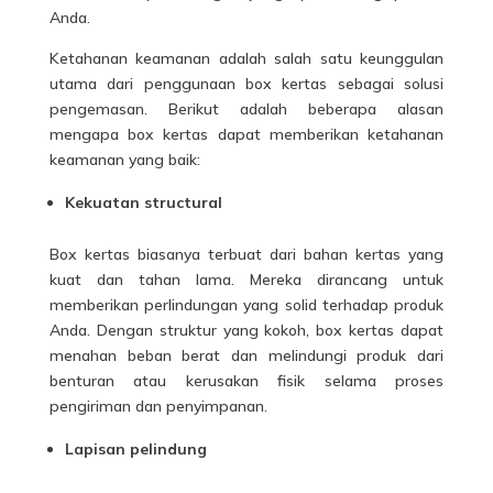
Anda.
Ketahanan
keamanan
adalah salah satu keunggulan
utama dari penggunaan box kertas sebagai solusi
pengemasan. Berikut adalah beberapa alasan
mengapa box kertas dapat memberikan ketahanan
keamanan yang baik:
Kekuatan structural
Box kertas biasanya terbuat dari bahan kertas yang
kuat dan tahan lama. Mereka dirancang untuk
memberikan perlindungan yang solid terhadap produk
Anda. Dengan struktur yang kokoh, box kertas dapat
menahan beban berat dan melindungi produk dari
benturan atau kerusakan fisik selama proses
pengiriman dan penyimpanan.
Lapisan pelindung