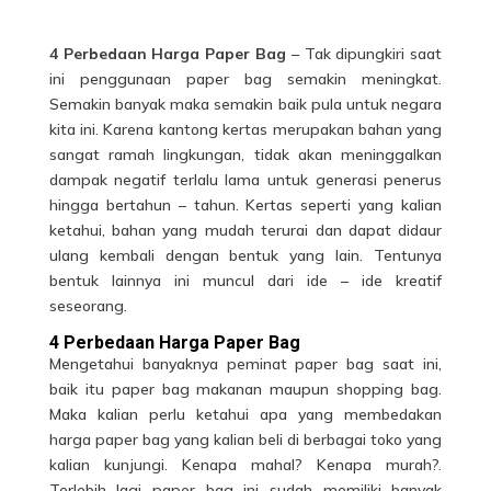
4 Perbedaan Harga Paper Bag
– Tak dipungkiri saat
ini penggunaan paper bag semakin meningkat.
Semakin banyak maka semakin baik pula untuk negara
kita ini. Karena kantong kertas merupakan bahan yang
sangat ramah lingkungan, tidak akan meninggalkan
dampak negatif terlalu lama untuk generasi penerus
hingga bertahun – tahun. Kertas seperti yang kalian
ketahui, bahan yang mudah terurai dan dapat didaur
ulang kembali dengan bentuk yang lain. Tentunya
bentuk lainnya ini muncul dari ide – ide kreatif
seseorang.
4 Perbedaan Harga Paper Bag
Mengetahui banyaknya peminat paper bag saat ini,
baik itu paper bag makanan maupun shopping bag.
Maka kalian perlu ketahui apa yang membedakan
harga paper bag yang kalian beli di berbagai toko yang
kalian kunjungi. Kenapa mahal? Kenapa murah?.
Terlebih lagi paper bag ini sudah memiliki banyak