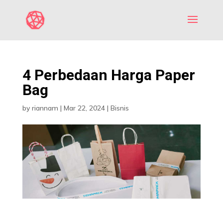
4 Perbedaan Harga Paper
Bag
by
riannam
|
Mar 22, 2024
|
Bisnis