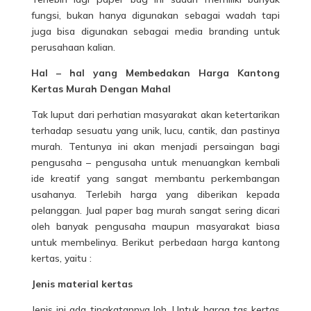
fungsi, bukan hanya digunakan sebagai wadah tapi
juga bisa digunakan sebagai media branding untuk
perusahaan kalian.
Hal – hal yang Membedakan Harga Kantong
Kertas Murah Dengan Mahal
Tak luput dari perhatian masyarakat akan ketertarikan
terhadap sesuatu yang unik, lucu, cantik, dan pastinya
murah. Tentunya ini akan menjadi persaingan bagi
pengusaha – pengusaha untuk menuangkan kembali
ide kreatif yang sangat membantu perkembangan
usahanya. Terlebih harga yang diberikan kepada
pelanggan. Jual paper bag murah sangat sering dicari
oleh banyak pengusaha maupun masyarakat biasa
untuk membelinya. Berikut
perbedaan harga
kantong
kertas, yaitu :
Jenis material kertas
Jenis ini ada tingkatannya loh. Untuk harga tas kertas