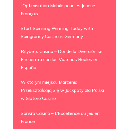
l’Optimisation Mobile pour les Joueurs
Français
Start Spinning Winning Today with
Spingranny Casino in Germany
Billybets Casino – Donde la Diversión se
Encuentra con las Victorias Reales en
España
W którym miejscu Marzenia
Przekształcają Się w Jackpoty dla Polski
w Slotoro Casino
Sankra Casino – L’Excellence du Jeu en
France