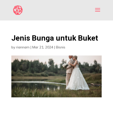
Jenis Bunga untuk Buket
by
riannam
|
Mar 21, 2024
|
Bisnis