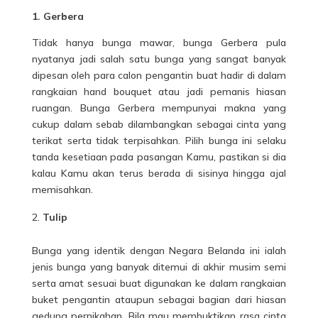
1. Gerbera
Tidak hanya bunga mawar, bunga Gerbera pula
nyatanya jadi salah satu bunga yang sangat banyak
dipesan oleh para calon pengantin buat hadir di dalam
rangkaian hand bouquet atau jadi pemanis hiasan
ruangan. Bunga Gerbera mempunyai makna yang
cukup dalam sebab dilambangkan sebagai cinta yang
terikat serta tidak terpisahkan. Pilih bunga ini selaku
tanda kesetiaan pada pasangan Kamu, pastikan si dia
kalau Kamu akan terus berada di sisinya hingga ajal
memisahkan.
Tulip
Bunga yang identik dengan Negara Belanda ini ialah
jenis bunga yang banyak ditemui di akhir musim semi
serta amat sesuai buat digunakan ke dalam rangkaian
buket pengantin ataupun sebagai bagian dari hiasan
gedung pernikahan. Bila mau membuktikan rasa cinta