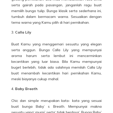
serta gairah pada pasangan, janganlah ragu buat
memilih bunga tulip. Bunga klasik serta sederhana ini,
tumbuh dalam bermacam warna. Sesuaikan dengan
tema warna yang Kamu pilih di hari pernikahan.
Calla Lily
Buat Kamu yang menggemari sesuatu yang elegan
serta anggun. Bunga Calla Lily yang mempunyai
aroma harum serta lembut ini mencerminkan
kecantikan yang luar biasa. Bila Kamu mempunyai
buget berlebih, tidak ada salahnya memilah Calla Lily
buat menambah kecantikan hari pernikahan Kamu,
meski biayanya cukup mahal.
Baby Breath
Chic dan simple merupakan kata- kata yang sesuai
buat bunga Baby’ s Breath. Mempunyai makna
sesuatu yang‘ murni’ serta‘ tidak berdosa’, Bunga Baby’