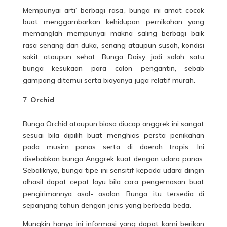
Mempunyai arti‘ berbagi rasa’, bunga ini amat cocok
buat menggambarkan kehidupan pernikahan yang
memanglah mempunyai makna saling berbagi baik
rasa senang dan duka, senang ataupun susah, kondisi
sakit ataupun sehat. Bunga Daisy jadi salah satu
bunga kesukaan para calon pengantin, sebab
gampang ditemui serta biayanya juga relatif murah.
Orchid
Bunga Orchid ataupun biasa diucap anggrek ini sangat
sesuai bila dipilih buat menghias persta penikahan
pada musim panas serta di daerah tropis. Ini
disebabkan bunga Anggrek kuat dengan udara panas.
Sebaliknya, bunga tipe ini sensitif kepada udara dingin
alhasil dapat cepat layu bila cara pengemasan buat
pengirimannya asal- asalan. Bunga itu tersedia di
sepanjang tahun dengan jenis yang berbeda-beda.
Mungkin hanya ini informasi yang dapat kami berikan