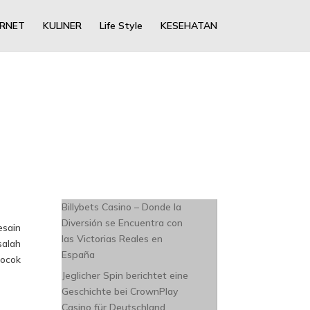
ERNET
KULINER
Life Style
KESEHATAN
Billybets Casino – Donde la
Diversión se Encuentra con
esain
las Victorias Reales en
salah
España
cocok
Jeglicher Spin berichtet eine
Geschichte bei CrownPlay
Casino für Deutschland