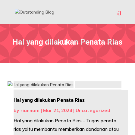
Hal yang dilakukan Penata Rias
Hal yang dilakukan Penata Rias
by
riannam
|
Mar 21, 2024
|
Uncategorized
Hal yang dilakukan Penata Rias - Tugas penata
rias yaitu membantu memberikan dandanan atau