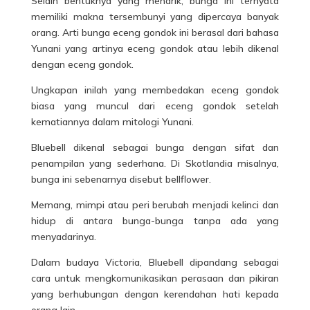
Selain bentuknya yang menarik, bunga ini ternyata
memiliki makna tersembunyi yang dipercaya banyak
orang. Arti bunga eceng gondok ini berasal dari bahasa
Yunani yang artinya eceng gondok atau lebih dikenal
dengan eceng gondok.
Ungkapan inilah yang membedakan eceng gondok
biasa yang muncul dari eceng gondok setelah
kematiannya dalam mitologi Yunani.
Bluebell dikenal sebagai bunga dengan sifat dan
penampilan yang sederhana. Di Skotlandia misalnya,
bunga ini sebenarnya disebut bellflower.
Memang, mimpi atau peri berubah menjadi kelinci dan
hidup di antara bunga-bunga tanpa ada yang
menyadarinya.
Dalam budaya Victoria, Bluebell dipandang sebagai
cara untuk mengkomunikasikan perasaan dan pikiran
yang berhubungan dengan kerendahan hati kepada
orang lain.