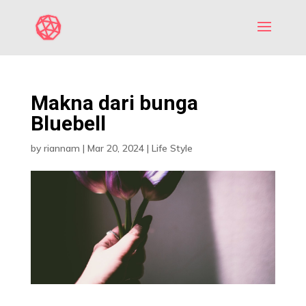
Makna dari bunga
Bluebell
by
riannam
|
Mar 20, 2024
|
Life Style