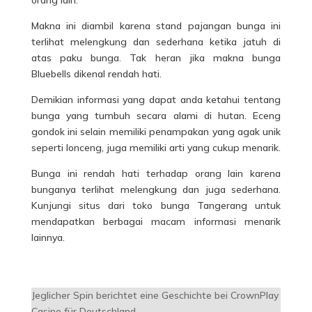
Makna ini diambil karena stand pajangan bunga ini
terlihat melengkung dan sederhana ketika jatuh di
atas paku bunga. Tak heran jika makna bunga
Bluebells dikenal rendah hati.
Demikian informasi yang dapat anda ketahui tentang
bunga yang tumbuh secara alami di hutan. Eceng
gondok ini selain memiliki penampakan yang agak unik
seperti lonceng, juga memiliki arti yang cukup menarik.
Bunga ini rendah hati terhadap orang lain karena
bunganya terlihat melengkung dan juga sederhana.
Kunjungi situs dari toko bunga Tangerang untuk
mendapatkan berbagai macam informasi menarik
lainnya.
Jeglicher Spin berichtet eine Geschichte bei CrownPlay
Casino für Deutschland