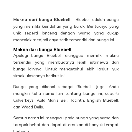
Makna dari bunga Bluebell
– Bluebell adalah bunga
yang memiliki keindahan yang buruk. Bentuknya yang
unik seperti lonceng dengan warna yang cukup
mencolok menjadi daya tarik tersendiri dari bunga ini.
Makna dari bunga Bluebell
Apalagi
bunga Bluebell
dianggap memiliki makna
tersendiri yang membuatnya lebih istimewa dari
bunga lainnya. Untuk mengetahui lebih lanjut, yuk
simak ulasannya berikut ini!
Bunga yang dikenal sebagai Bluebell. Juga, Anda
mungkin tahu nama lain tentang bunga ini, seperti
Calverkeys, Auld Man’s Bell, Jacinth, English Bluebell,
dan Wood Bells.
Semua nama ini mengacu pada bunga yang sama dan
tampak hebat dan dapat ditemukan di banyak tempat
berbeda.