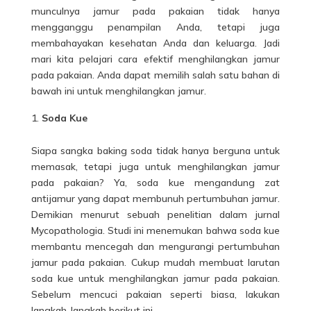
munculnya jamur pada pakaian tidak hanya
mengganggu penampilan Anda, tetapi juga
membahayakan kesehatan Anda dan keluarga. Jadi
mari kita pelajari cara efektif menghilangkan
jamur
pada pakaian
. Anda dapat memilih salah satu bahan di
bawah ini untuk menghilangkan jamur.
Soda Kue
Siapa sangka baking soda tidak hanya berguna untuk
memasak, tetapi juga untuk menghilangkan jamur
pada pakaian?
Ya, soda kue mengandung zat
antijamur yang dapat membunuh pertumbuhan jamur.
Demikian menurut sebuah penelitian dalam jurnal
Mycopathologia.
Studi ini menemukan bahwa soda kue
membantu mencegah dan mengurangi pertumbuhan
jamur pada pakaian.
Cukup mudah membuat larutan
soda kue untuk menghilangkan jamur pada pakaian.
Sebelum mencuci pakaian seperti biasa, lakukan
langkah-langkah berikut ini.