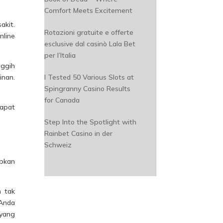
Comfort Meets Excitement
akit.
Rotazioni gratuite e offerte
nline
esclusive dal casinò Lala Bet
per l’Italia
nggih
inan.
I Tested 50 Various Slots at
Spingranny Casino Results
for Canada
dapat
Step Into the Spotlight with
Rainbet Casino in der
Schweiz
apkan
n tak
 Anda
 yang