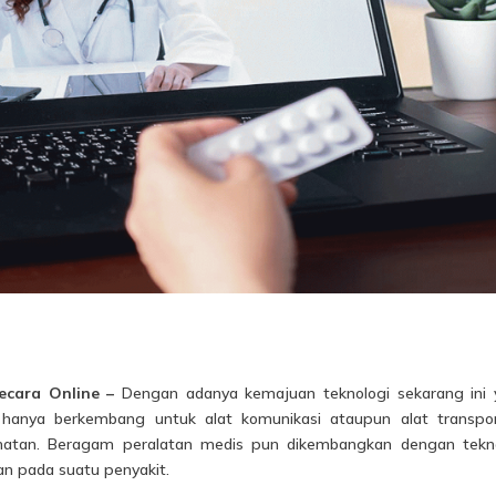
Secara Online –
Dengan adanya kemajuan teknologi sekarang ini
 hanya berkembang untuk alat komunikasi ataupun alat transpor
hatan. Beragam peralatan medis pun dikembangkan dengan tekno
n pada suatu penyakit.