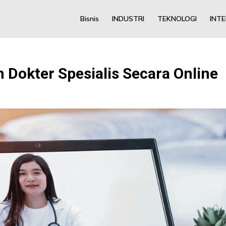
Bisnis
INDUSTRI
TEKNOLOGI
INT
 Dokter Spesialis Secara Online