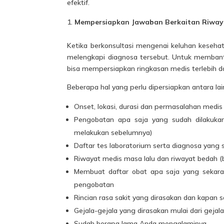
efektif.
Mempersiapkan Jawaban Berkaitan Riway
Ketika berkonsultasi mengenai keluhan keseh
melengkapi diagnosa tersebut. Untuk membant
bisa mempersiapkan ringkasan medis terlebih 
Beberapa hal yang perlu dipersiapkan antara lai
Onset, lokasi, durasi dan permasalahan medis
Pengobatan apa saja yang sudah dilakukan
melakukan sebelumnya)
Daftar tes laboratorium serta diagnosa yang s
Riwayat medis masa lalu dan riwayat bedah (b
Membuat daftar obat apa saja yang sekara
pengobatan
Rincian rasa sakit yang dirasakan dan kapan 
Gejala-gejala yang dirasakan mulai dari gejal
Sudah berapa lama Anda mengalaminya