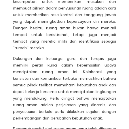
kesempatan untuk memberikan masukan dan
membuat pilihan dalam penyusunan ruang adalah cara
untuk memberikan rasa kontrol dan tanggung jawab
yang dapat meningkatkan kepercayaan diri mereka.
Dengan begitu, ruang aman bukan hanya menjadi
tempat untuk beristirahat, tetapi juga menjadi
tempat yang mereka miliki dan identifikasi sebagai
“rumah” mereka.
Dukungan dari keluarga, guru, dan terapis juga
memiliki peran kunci dalam keberhasilan upaya
menciptakan ruang aman ini. Kolaborasi yang
konsisten dan komunikasi terbuka memastikan bahwa
semua pihak terlibat memahami kebutuhan anak dan
dapat bekerja bersama untuk menciptakan lingkungan
yang mendukung. Perlu diingat bahwa menciptakan
ruang aman adalah perjalanan yang dinamis, dan
penyesuaian berkala perlu dilakukan sejalan dengan
perkembangan dan perubahan kebutuhan anak.
Pengaruh positif dari ruang aman yang telah dibangun