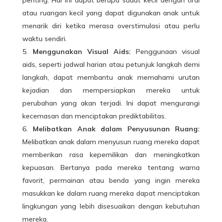
atau ruangan kecil yang dapat digunakan anak untuk
menarik diri ketika merasa overstimulasi atau perlu
waktu sendiri.
Menggunakan Visual Aids:
Penggunaan visual
aids, seperti jadwal harian atau petunjuk langkah demi
langkah, dapat membantu anak memahami urutan
kejadian dan mempersiapkan mereka untuk
perubahan yang akan terjadi. Ini dapat mengurangi
kecemasan dan menciptakan prediktabilitas.
Melibatkan Anak dalam Penyusunan Ruang:
Melibatkan anak dalam menyusun ruang mereka dapat
memberikan rasa kepemilikan dan meningkatkan
kepuasan. Bertanya pada mereka tentang warna
favorit, permainan atau benda yang ingin mereka
masukkan ke dalam ruang mereka dapat menciptakan
lingkungan yang lebih disesuaikan dengan kebutuhan
mereka.