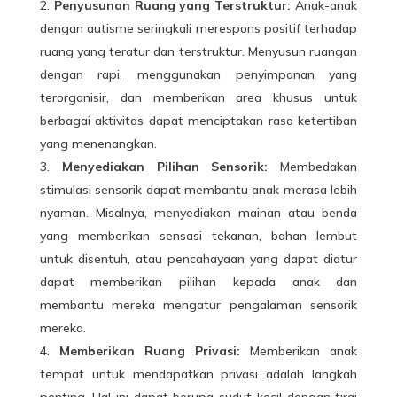
Penyusunan Ruang yang Terstruktur:
Anak-anak
dengan autisme seringkali merespons positif terhadap
ruang yang teratur dan terstruktur. Menyusun ruangan
dengan rapi, menggunakan penyimpanan yang
terorganisir, dan memberikan area khusus untuk
berbagai aktivitas dapat menciptakan rasa ketertiban
yang menenangkan.
Menyediakan Pilihan Sensorik:
Membedakan
stimulasi sensorik dapat membantu anak merasa lebih
nyaman. Misalnya, menyediakan mainan atau benda
yang memberikan sensasi tekanan, bahan lembut
untuk disentuh, atau pencahayaan yang dapat diatur
dapat memberikan pilihan kepada anak dan
membantu mereka mengatur pengalaman sensorik
mereka.
Memberikan Ruang Privasi:
Memberikan anak
tempat untuk mendapatkan privasi adalah langkah
penting. Hal ini dapat berupa sudut kecil dengan tirai