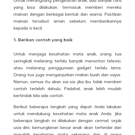
Untuk merangsang penglihatan anak, ada banyak cara
yang bisa dilakukan, termasuk memberi mereka
mainan dengan berbagai bentuk dan warna. Pastikan
mainan tersebut aman sebelum memberikannya
kepada si kecil.
Berikan contoh yang baik
Untuk menjaga kesehatan mata anak, orang tua
seringkali melarang terlalu banyak menonton televisi,
atau melarang penggunaan gadget terlalu lama.
Orang tua juga menganjurkan makan buah dan sayur.
Namun, semua itu akan sia-sia jika ibu tidak memberi
contoh terlebih dahulu. Padahal, anak lebih mudah
bertindak bila ada contoh.
Berikut beberapa langkah yang dapat Anda lakukan
untuk mendukung kesehatan mata anak Anda. Jika
beberapa langkah ini dilakukan dengan cermat sejak
usia dini, kemungkinan besar anak akan terhindar dari
masalah kesehatan mata sekarang dan di masa