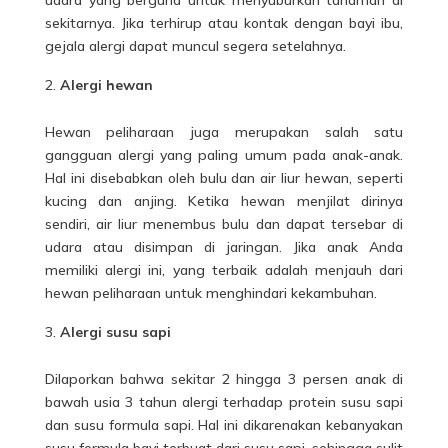
sekitarnya. Jika terhirup atau kontak dengan bayi ibu,
gejala alergi dapat muncul segera setelahnya.
Alergi hewan
Hewan peliharaan juga merupakan salah satu
gangguan alergi yang paling umum pada anak-anak.
Hal ini disebabkan oleh bulu dan air liur hewan, seperti
kucing dan anjing. Ketika hewan menjilat dirinya
sendiri, air liur menembus bulu dan dapat tersebar di
udara atau disimpan di jaringan. Jika anak Anda
memiliki alergi ini, yang terbaik adalah menjauh dari
hewan peliharaan untuk menghindari kekambuhan.
Alergi susu sapi
Dilaporkan bahwa sekitar 2 hingga 3 persen anak di
bawah usia 3 tahun alergi terhadap protein susu sapi
dan susu formula sapi. Hal ini dikarenakan kebanyakan
susu formula bayi terbuat dari susu sapi, sehingga sulit