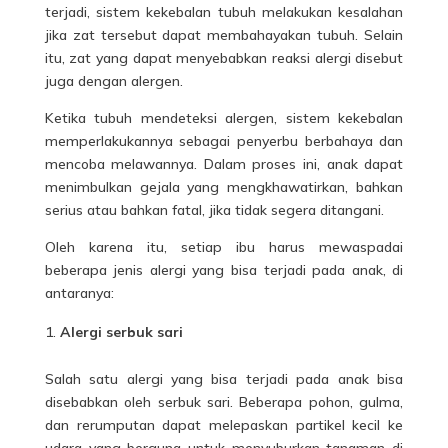
terjadi, sistem kekebalan tubuh melakukan kesalahan
jika zat tersebut dapat membahayakan tubuh. Selain
itu, zat yang dapat menyebabkan reaksi alergi disebut
juga dengan alergen.
Ketika tubuh mendeteksi alergen, sistem kekebalan
memperlakukannya sebagai penyerbu berbahaya dan
mencoba melawannya. Dalam proses ini, anak dapat
menimbulkan gejala yang mengkhawatirkan, bahkan
serius atau bahkan fatal, jika tidak segera ditangani.
Oleh karena itu, setiap ibu harus mewaspadai
beberapa jenis
alergi
yang bisa terjadi pada anak, di
antaranya:
Alergi serbuk sari
Salah satu alergi yang bisa terjadi pada
anak
bisa
disebabkan oleh serbuk sari. Beberapa pohon, gulma,
dan rerumputan dapat melepaskan partikel kecil ke
udara yang berguna untuk menyuburkan tanaman di