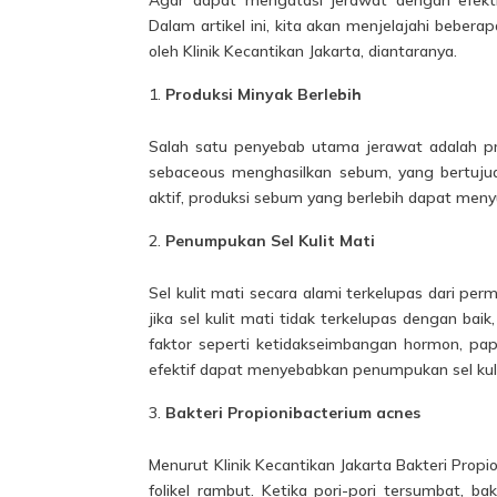
Dalam artikel ini, kita akan menjelajahi bebe
oleh Klinik Kecantikan Jakarta, diantaranya.
Produksi Minyak Berlebih
Salah satu penyebab utama jerawat adalah pr
sebaceous menghasilkan sebum, yang bertujua
aktif, produksi sebum yang berlebih dapat men
Penumpukan Sel Kulit Mati
Sel kulit mati secara alami terkelupas dari pe
jika sel kulit mati tidak terkelupas dengan b
faktor seperti ketidakseimbangan hormon, pa
efektif dapat menyebabkan penumpukan sel kuli
Bakteri Propionibacterium acnes
Menurut Klinik Kecantikan Jakarta Bakteri Prop
folikel rambut. Ketika pori-pori tersumbat,