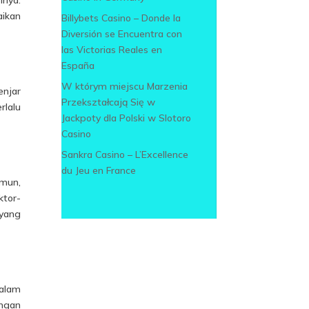
aikan
Billybets Casino – Donde la
Diversión se Encuentra con
las Victorias Reales en
España
W którym miejscu Marzenia
enjar
Przekształcają Się w
rlalu
Jackpoty dla Polski w Slotoro
Casino
Sankra Casino – L’Excellence
du Jeu en France
amun,
ktor-
 yang
dalam
angan