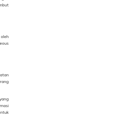
ambut
oleh
eous
hatan
urang
 yang
rmasi
untuk