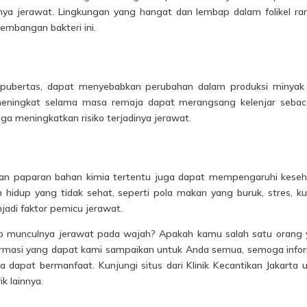
lnya jerawat. Lingkungan yang hangat dan lembap dalam folikel r
embangan bakteri ini.
pubertas, dapat menyebabkan perubahan dalam produksi minyak 
meningkat selama masa remaja dapat merangsang kelenjar sebac
ga meningkatkan risiko terjadinya jerawat.
, dan paparan bahan kimia tertentu juga dapat mempengaruhi kese
an hidup yang tidak sehat, seperti pola makan yang buruk, stres, k
njadi faktor pemicu jerawat.
b munculnya jerawat pada wajah? Apakah kamu salah satu orang
nformasi yang dapat kami sampaikan untuk Anda semua, semoga info
apat bermanfaat. Kunjungi situs dari Klinik Kecantikan Jakarta 
 lainnya.