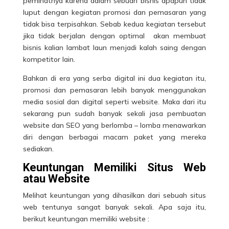
peminatnya karena dalam sebuah bisnis apapun tidak
luput dengan kegiatan promosi dan pemasaran yang
tidak bisa terpisahkan. Sebab kedua kegiatan tersebut
jika tidak berjalan dengan optimal akan membuat
bisnis kalian lambat laun menjadi kalah saing dengan
kompetitor lain.
Bahkan di era yang serba digital ini dua kegiatan itu,
promosi dan pemasaran lebih banyak menggunakan
media sosial dan digital seperti website. Maka dari itu
sekarang pun sudah banyak sekali jasa pembuatan
website dan SEO yang berlomba – lomba menawarkan
diri dengan berbagai macam paket yang mereka
sediakan.
Keuntungan Memiliki Situs Web
atau Website
Melihat keuntungan yang dihasilkan dari sebuah
situs
web
tentunya sangat banyak sekali. Apa saja itu,
berikut keuntungan memiliki website :